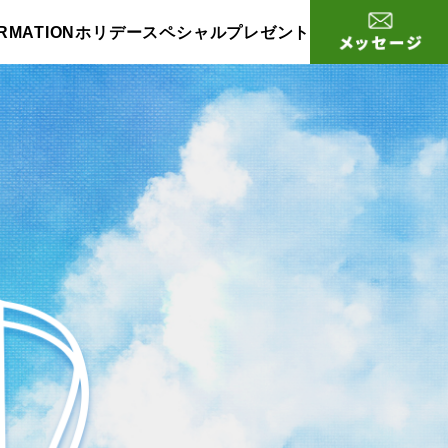
RMATION
ホリデースペシャル
プレゼント