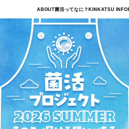
ABOUT
菌活ってなに？
KINKATSU INFO