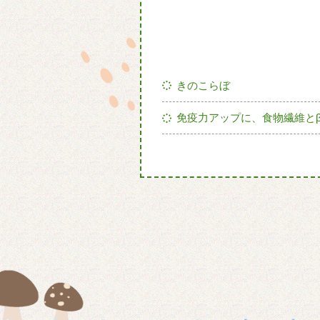
きのこらぼ
免疫力アップに、食物繊維と