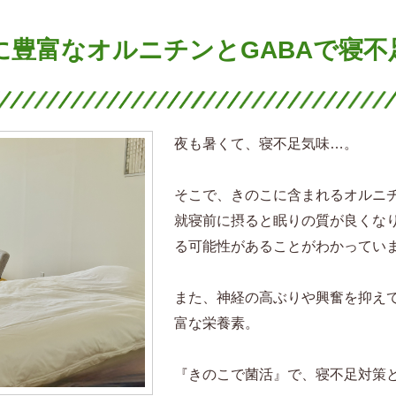
に豊富なオルニチンとGABAで寝不
夜も暑くて、寝不足気味…。
そこで、きのこに含まれるオルニ
就寝前に摂ると眠りの質が良くな
る可能性があることがわかってい
また、神経の高ぶりや興奮を抑えて
富な栄養素。
『きのこで菌活』で、寝不足対策