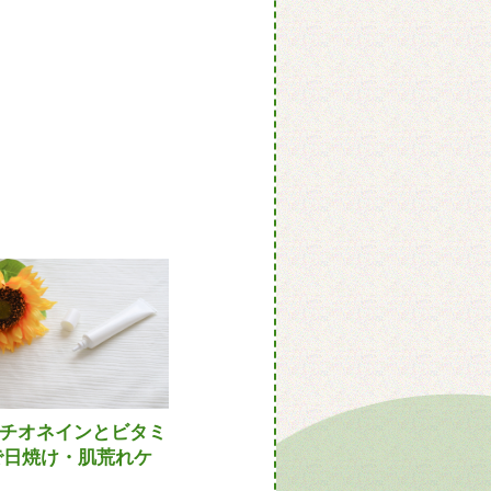
チオネインとビタミ
で日焼け・肌荒れケ