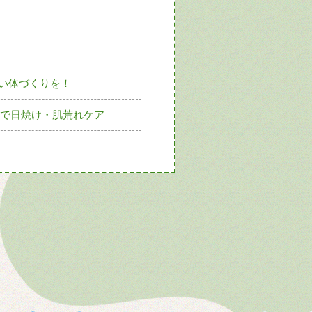
い体づくりを！
2で日焼け・肌荒れケア