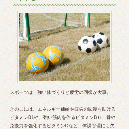
スポーツは、強い体づくりと疲労の回復が大事。
きのこには、エネルギー補給や疲労の回復を助ける
ビタミンB1や、強い筋肉を作るビタミンB６、骨や
免疫力を強化するビタミンDなど、体調管理にも欠