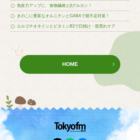
免疫力アップに、食物繊維とβグルカン！
きのこに豊富なオルニチンとGABAで寝不足対策！
エルゴチオネインとビタミンB2で日焼け・肌荒れケア
HOME