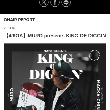
ONAIR REPORT
25.04.09
【4/9OA】MURO presents KING OF DIGGIN