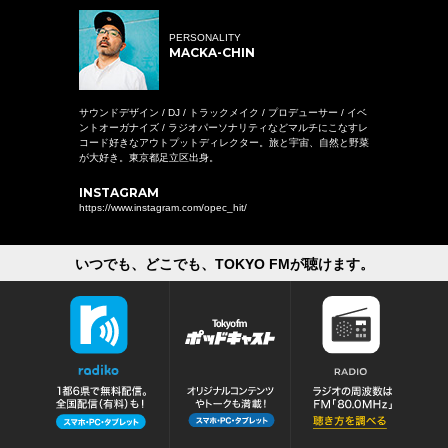
PERSONALITY
MACKA-CHIN
サウンドデザイン / DJ / トラックメイク / プロデューサー / イベ
ントオーガナイズ / ラジオパーソナリティなどマルチにこなすレ
コード好きなアウトプットディレクター。旅と宇宙、自然と野菜
が大好き。東京都足立区出身。
INSTAGRAM
https://www.instagram.com/opec_hit/
いつでも、どこでも、TOKYO FMが聴けます。