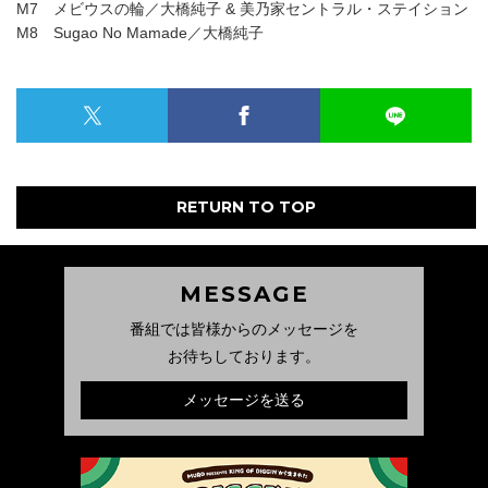
M7 メビウスの輪／大橋純子 & 美乃家セントラル・ステイション
M8 Sugao No Mamade／大橋純子
RETURN TO TOP
MESSAGE
番組では皆様からのメッセージを
お待ちしております。
メッセージを送る