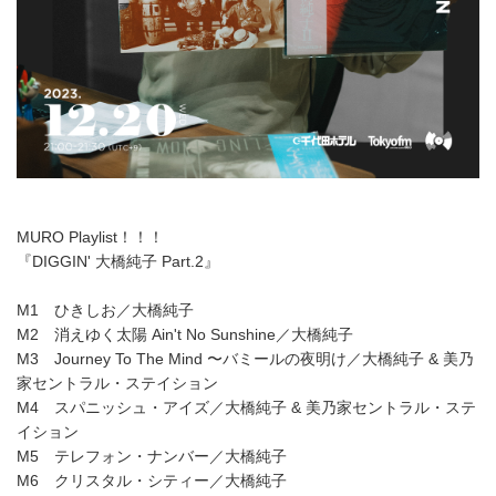
MURO Playlist！！！
『DIGGIN' 大橋純子 Part.2』
M1 ひきしお／大橋純子
M2 消えゆく太陽 Ain't No Sunshine／大橋純子
M3 Journey To The Mind 〜バミールの夜明け／大橋純子 & 美乃
家セントラル・ステイション
M4 スパニッシュ・アイズ／大橋純子 & 美乃家セントラル・ステ
イション
M5 テレフォン・ナンバー／大橋純子
M6 クリスタル・シティー／大橋純子