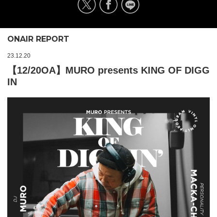
ONAIR REPORT
23.12.20
【12/20OA】MURO presents KING OF DIGG
IN