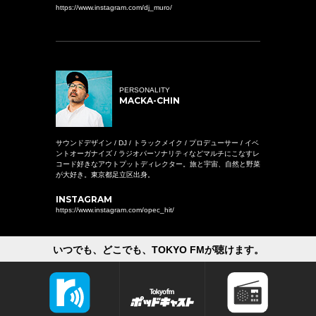
https://www.instagram.com/dj_muro/
PERSONALITY
MACKA-CHIN
サウンドデザイン / DJ / トラックメイク / プロデューサー / イベ
ントオーガナイズ / ラジオパーソナリティなどマルチにこなすレ
コード好きなアウトプットディレクター。旅と宇宙、自然と野菜
が大好き。東京都足立区出身。
INSTAGRAM
https://www.instagram.com/opec_hit/
いつでも、どこでも、TOKYO FMが聴けます。