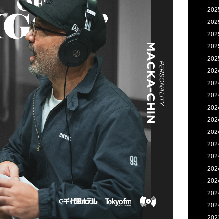
202
202
202
202
202
202
202
202
202
202
202
202
202
202
202
202
202
202