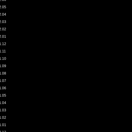
2.05
2.04
2.03
2.02
2.01
1.12
1.11
1.10
1.09
1.08
1.07
1.06
1.05
1.04
1.03
1.02
1.01