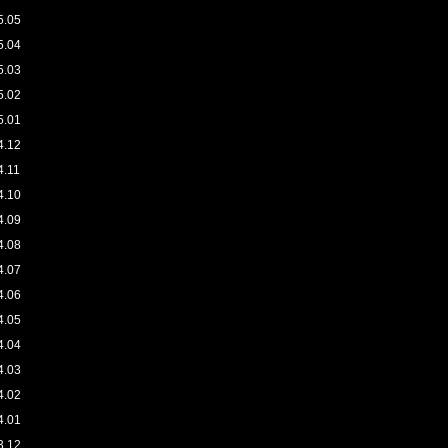
5.05
5.04
5.03
5.02
5.01
4.12
4.11
4.10
4.09
4.08
4.07
4.06
4.05
4.04
4.03
4.02
4.01
3.12