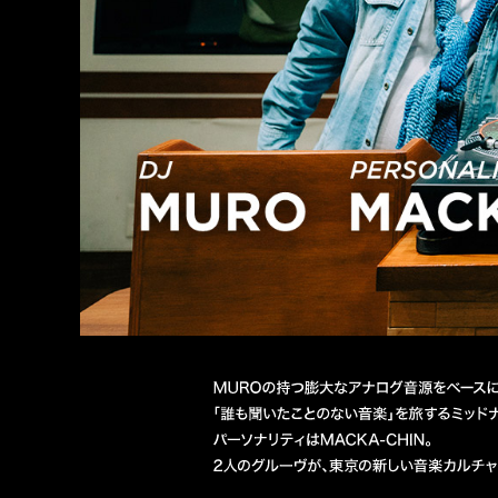
DJ MURO