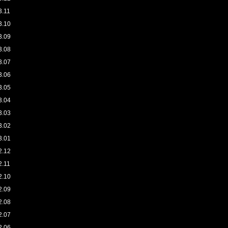
3.11
3.10
3.09
3.08
3.07
3.06
3.05
3.04
3.03
3.02
3.01
2.12
2.11
2.10
2.09
2.08
2.07
2.06