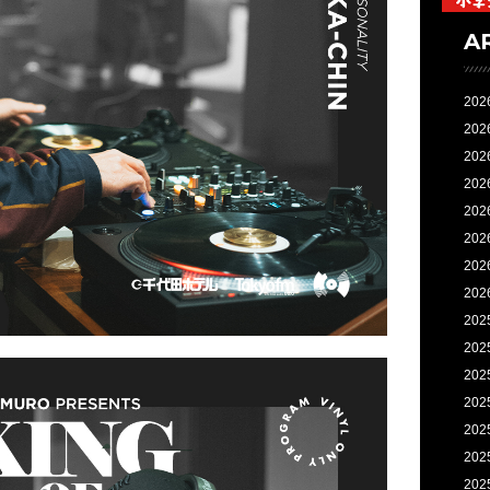
A
202
202
202
202
202
202
202
202
202
202
202
202
202
202
202