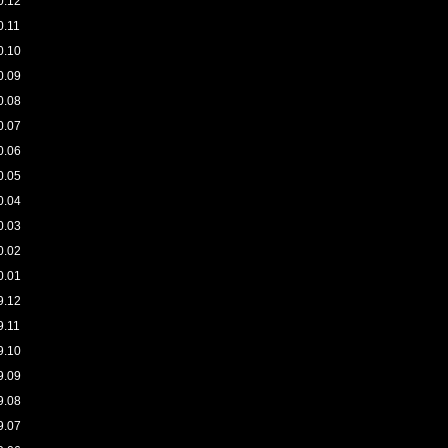
0.12
0.11
0.10
0.09
0.08
0.07
0.06
0.05
0.04
0.03
0.02
0.01
9.12
9.11
9.10
9.09
9.08
9.07