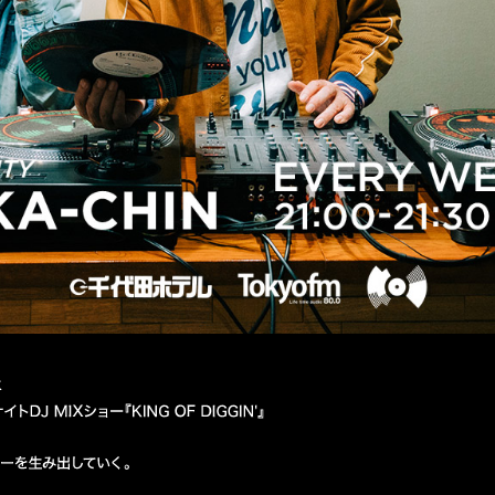
PERSONALITY MACKA-CHIN
TOKYO FM