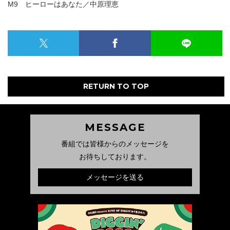
M9 ヒーローはあなた／中原理恵
RETURN TO TOP
MESSAGE
番組では皆様からのメッセージを
お待ちしております。
メッセージを送る