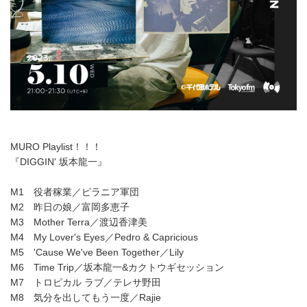
MURO Playlist！！！
『DIGGIN' 坂本龍一』
M1 役者稼業／ピラニア軍団
M2 昨日の娘／富岡多恵子
M3 Mother Terra／渡辺香津美
M4 My Lover's Eyes／Pedro & Capricious
M5 'Cause We've Been Together／Lily
M6 Time Trip／坂本龍一&カクトウギセッション
M7 トロピカル ラブ／テレサ野田
M8 気分を出してもう一度／Rajie