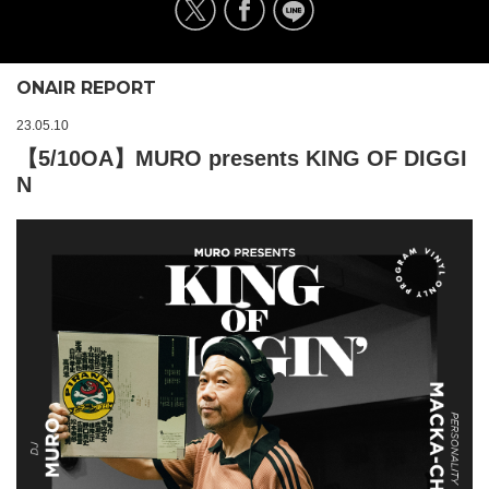
ONAIR REPORT
23.05.10
【5/10OA】MURO presents KING OF DIGGI
N