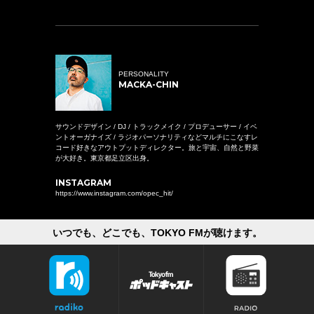
PERSONALITY
MACKA-CHIN
サウンドデザイン / DJ / トラックメイク / プロデューサー / イベ
ントオーガナイズ / ラジオパーソナリティなどマルチにこなすレ
コード好きなアウトプットディレクター。旅と宇宙、自然と野菜
が大好き。東京都足立区出身。
INSTAGRAM
https://www.instagram.com/opec_hit/
いつでも、どこでも、TOKYO FMが聴けます。