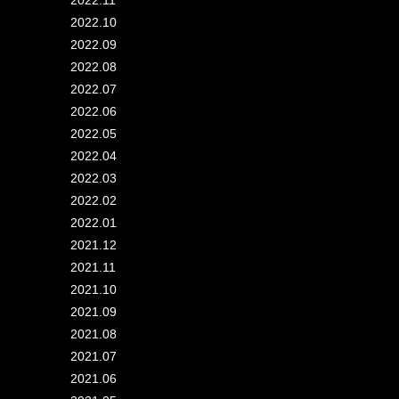
2022.11
2022.10
2022.09
2022.08
2022.07
2022.06
2022.05
2022.04
2022.03
2022.02
2022.01
2021.12
2021.11
2021.10
2021.09
2021.08
2021.07
2021.06