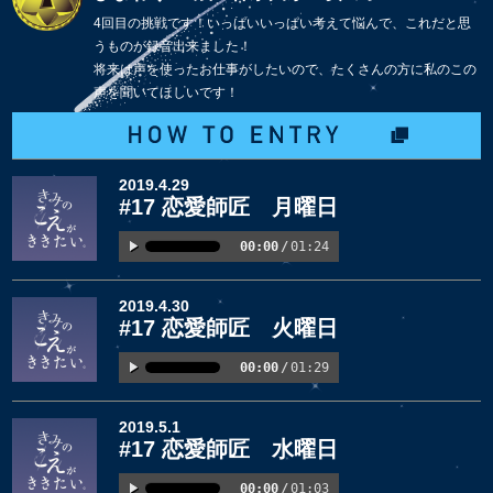
4回目の挑戦です！いっぱいいっぱい考えて悩んで、これだと思
うものが録音出来ました！
将来は声を使ったお仕事がしたいので、たくさんの方に私のこの
声を聞いてほしいです！
2019.4.29
#17 恋愛師匠 月曜日
00:00
/
01:24
2019.4.30
#17 恋愛師匠 火曜日
00:00
/
01:29
2019.5.1
#17 恋愛師匠 水曜日
00:00
/
01:03