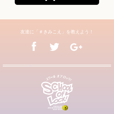
友達に「＃きみこえ」を教えよう！