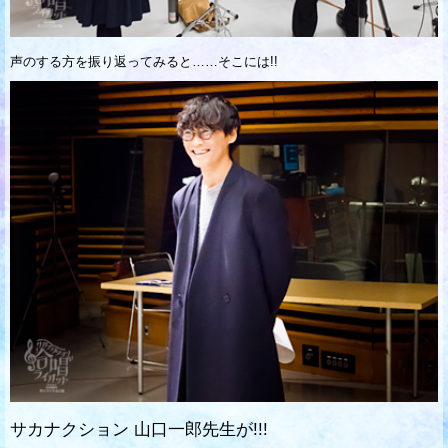
声のする方を振り返ってみると……そこには!!
サカナクション 山口一郎先生が!!!