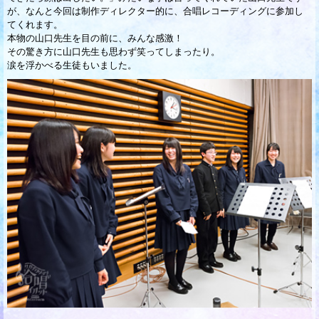
が、なんと今回は制作ディレクター的に、合唱レコーディングに参加し
てくれます。
本物の山口先生を目の前に、みんな感激！
その驚き方に山口先生も思わず笑ってしまったり。
涙を浮かべる生徒もいました。