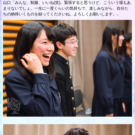
山口「みんな、制服、いいね(笑)。緊張すると思うけど、こういう場もあ
まりないでしょ。一生に一度くらいの気持ちで、楽しみながら、自分た
ちの納得いくものを録ってくださいね。よろしくお願いします。」