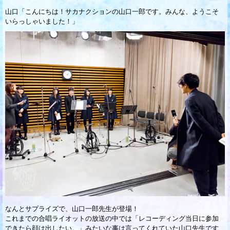
山口「こんにちは！サカナクションの山口一郎です。みんな、ようこそ
いらっしゃいました！」
なんとサプライズで、山口一郎先生が登場！
これまでの合唱ライオットの放送の中では「レコーディング当日に参加
できたら顔は出したい。」みたいな事は言ってくれていた山口先生です