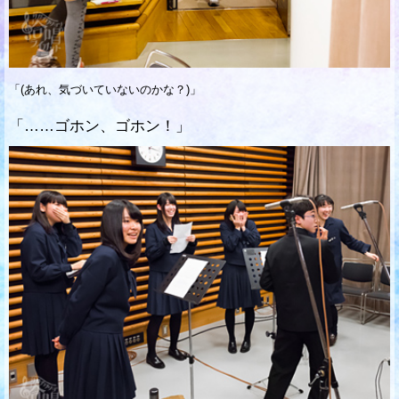
「(あれ、気づいていないのかな？)」
「……ゴホン、ゴホン！」