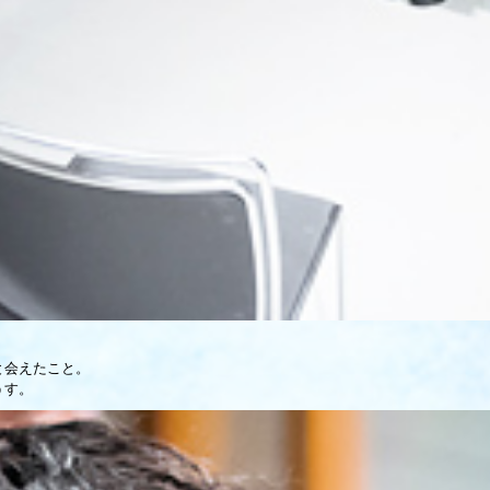
と会えたこと。
うす。