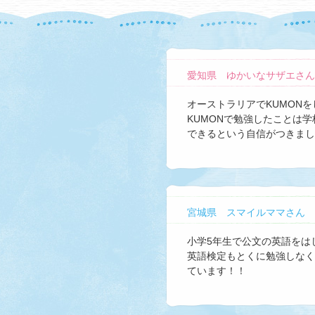
愛知県 ゆかいなサザエさん
オーストラリアでKUMON
KUMONで勉強したことは
できるという自信がつきまし
宮城県 スマイルママさん
小学5年生で公文の英語をは
英語検定もとくに勉強しなく
ています！！