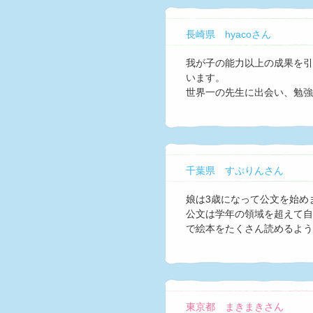
長崎県 hyacoさん
我が子の能力以上の成果を引
います。
世界一の先生に出会い、勉強
千葉県 すぷりんさん
娘は3歳になって公文を始め
公文は学年の領域を超えて自
で絵本をたくさん読めるよう
東京都 まきまきさん