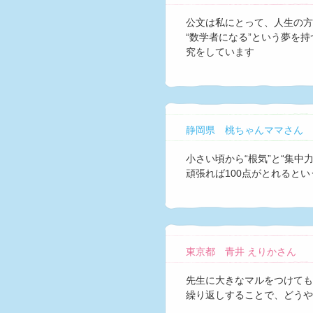
公文は私にとって、人生の方
“数学者になる”という夢を
究をしています
静岡県 桃ちゃんママさん
小さい頃から“根気”と“集中
頑張れば100点がとれると
東京都 青井 えりかさん
先生に大きなマルをつけても
繰り返しすることで、どうや