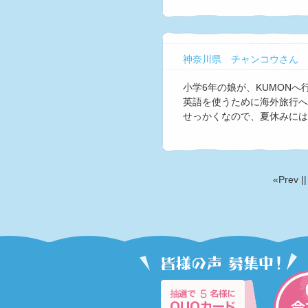
神奈川県 チャンコウさん
小学6年の娘が、KUMON
英語を使うために海外旅行へ
せっかくなので、夏休みに
«Prev
|