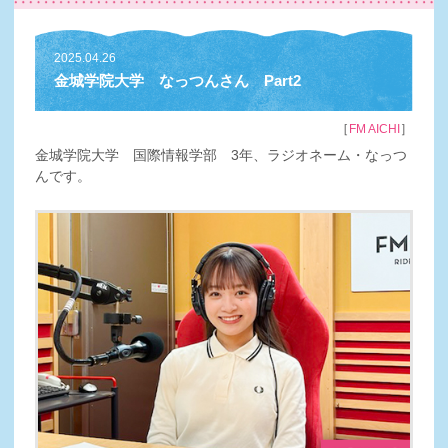
2025.04.26
金城学院大学 なっつんさん Part2
［
］
FM AICHI
金城学院大学 国際情報学部 3年、ラジオネーム・なっつ
んです。