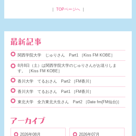
｜
TOPページへ
｜
関西学院大学 じゅりさん Part1
［Kiss FM KOBE］
8月8日（土）は関西学院大学のじゅりさんがお送りしま
す。
［Kiss FM KOBE］
香川大学 てるおさん Part2
［FM香川］
香川大学 てるおさん Part1
［FM香川］
東北大学 全力東北大生さん Part2
［Date fm(FM仙台)］
2026年08月
2026年07月