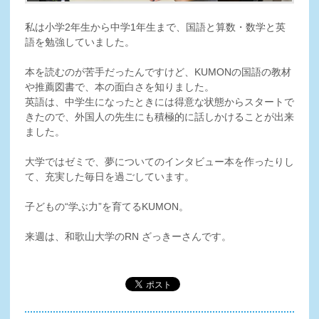
私は小学2年生から中学1年生まで、国語と算数・数学と英
語を勉強していました。
本を読むのが苦手だったんですけど、KUMONの国語の教材
や推薦図書で、本の面白さを知りました。
英語は、中学生になったときには得意な状態からスタートで
きたので、外国人の先生にも積極的に話しかけることが出来
ました。
大学ではゼミで、夢についてのインタビュー本を作ったりし
て、充実した毎日を過ごしています。
子どもの“学ぶ力”を育てるKUMON。
来週は、和歌山大学のRN ざっきーさんです。