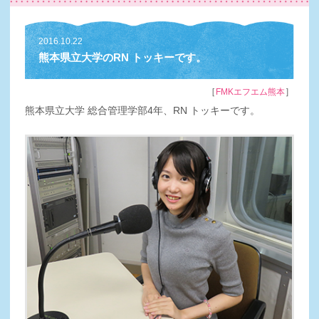
2016.10.22
熊本県立大学のRN トッキーです。
［
］
FMKエフエム熊本
熊本県立大学 総合管理学部4年、RN トッキーです。