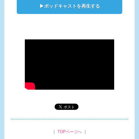
▶ポッドキャストを再生する
｜
TOPページへ
｜