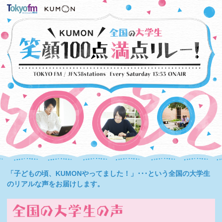
「子どもの頃、KUMONやってました！」･･･という全国の大学生
のリアルな声をお届けします。