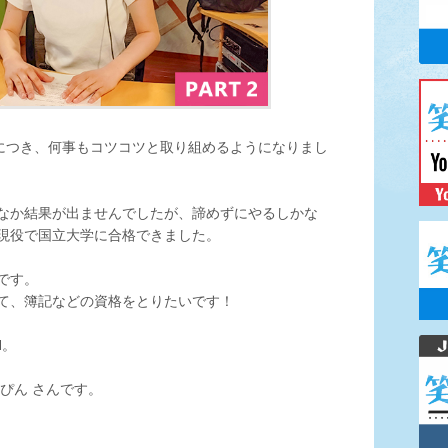
身につき、何事もコツコツと取り組めるようになりまし
なか結果が出ませんでしたが、諦めずにやるしかな
現役で国立大学に合格できました。
です。
て、簿記などの資格をとりたいです！
N。
ぴん さんです。