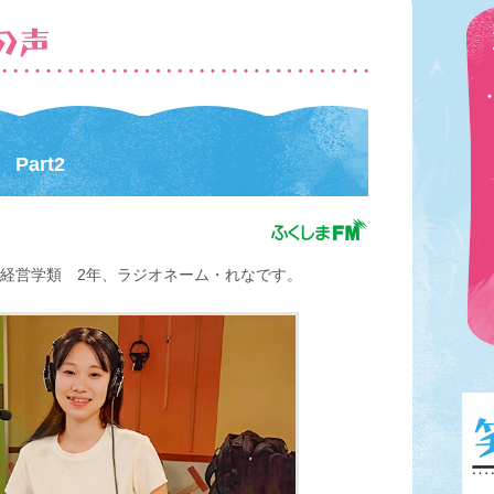
art2
済経営学類 2年、ラジオネーム・れなです。