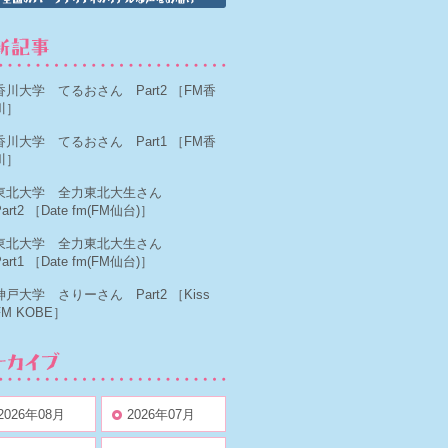
香川大学 てるおさん Part2
［FM香
川］
香川大学 てるおさん Part1
［FM香
川］
東北大学 全力東北大生さん
art2
［Date fm(FM仙台)］
東北大学 全力東北大生さん
art1
［Date fm(FM仙台)］
神戸大学 さりーさん Part2
［Kiss
FM KOBE］
2026年08月
2026年07月