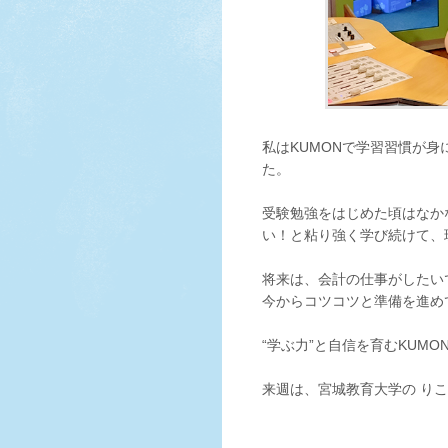
私はKUMONで学習習慣が
た。
受験勉強をはじめた頃はなか
い！と粘り強く学び続けて、
将来は、会計の仕事がしたい
今からコツコツと準備を進め
“学ぶ力”と自信を育むKUMO
来週は、宮城教育大学の りこ