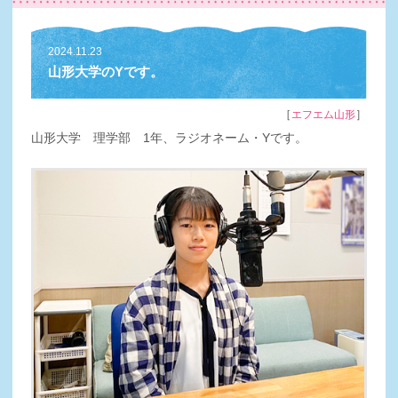
2024.11.23
山形大学のYです。
［
］
エフエム山形
山形大学 理学部 1年、ラジオネーム・Yです。