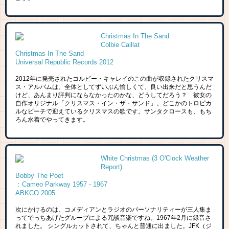
Christmas In The Sand
Colbie Caillat
Christmas In The Sand
Universal Republic Records 2012
2012年に発売されたコルビー・キャレイのこの曲が収録されたクリスマ
ス・アルバムは、全体としてずいぶん愉しくて、良い出来だと思うんだ
けど、あんまり評判にならなかったのかな、どうしてだろう？ 彼女の
自作オリジナル「クリスマス・イン・ザ・サンド」。どこかのトロピカ
ルなビーチで迎えているクリスマスの歌です。サンタクロースも、もち
ろん水着でやってきます。
White Christmas (3 O'Clock Weather
Report)
Bobby The Poet
：Cameo Parkway 1957 - 1967
ABKCO 2005
次にかけるのは、コメディアンとラジオのパーソナリティーが三人集ま
ってでっちあげたグループによる冗談音楽ですね。1967年2月に録音さ
れました。 シングルカットされて、ちゃんと普通に出ました。JFK（ジ