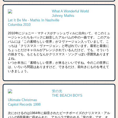
What A Wonderful World
Johnny Mathis
Let It Be Me - Mathis In Nashville
Columbia 2010
2010年にジョニー・マティスがナッシュヴィルに出向いて、そこのミュ
ージシャンたちをバックに録音したアルバムの中の一曲です。 このアル
バムには「この素晴らしい世界」が２ヴァージョン入っていまして、こ
っちは「クリスマス・ヴァージョン」と呼ばれています。最初と最後に
ちょっとだけキャロルがアレンジされているんだけど、でも、そういう
の抜きでも、もともとなんかクリスマス・ソングっぽい雰囲気あります
よね。
いつか本当に「素晴らしい世界」が来るといいですね。今のこの世界に
は、いろいろ問題はありますけど、できるだけ、前向きにものを考えて
いきましょう。
蛍の光
THE BEACH BOYS
Ultimate Christmas
Capitol Records 1998
次にかけるのは1964年に録音されたビーチボーイズのクリスマス・アル
バムのB面最後に収められた、アカペラで歌われる「蛍の光」です。オ