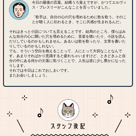
今日の最後の言葉。結構うろ覚えですが、かつてエルヴィ
ス・プレスリーがこんなことを言っていました。
「歌手は、自分の心の穴を埋めるために歌を歌う。そのこ
とが聴く人に伝わるとき、そこに共感が生まれるんだ」
それはきっと小説についても言えることです。結局のところ、僕らはみ
んな自分の心に開いた穴を埋めるために、音楽を聴いたり、小説を読ん
だりしているのかもしれません。あるいは歌を歌ったり、文章を書いた
りしているのかもしれない。
でも、そういう空白を抱えることって、人にとって大切なことなんで
す。あまりそればかり意識すると疲れちゃいますけど、ときどきふと自
分の中にある何かの欠落に気づくことで、人生は逆に少し豊かになった
りします。
それでは今日はこれでおしまいです。
またお会いしましょう。