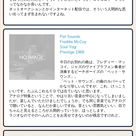
ってなかなか良いんです。
ネットオークションとかインターネット配信では、そういう人間的な思
い出ってまず生まれないですよね。
Pet Sounds
Freddie McCoy
Soul Yogi
Prestige 1968
今日のお別れの曲は、フレディー・マッ
コイ。ジャズのヴァイブラフォン奏者が
演奏するビーチボーイズの「ペット・サ
ウンズ」。
「ペット・サウンズ」の曲のカバーって
かなり珍しいんですが、これ、けっこう
いいです。たぶんこれもＣＤでは出ていないと思います。
アナログ特集ということで、やはり古い音楽が中心になってしまいまし
たが、楽しんでいただけましたでしょうか。でも同じ音楽でもアナログ
で聴いていると、なんだか楽しいですね。音といい雰囲気といい、目で
ちゃんと見えるところが人間的っていうか、ほっとします。
ラジオなのでそのへんのことをお見せできないのが残念ですけれど。