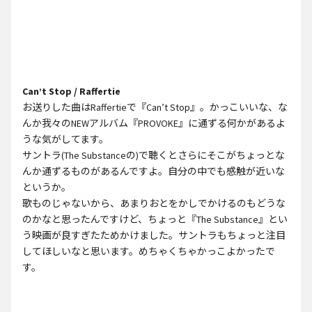
Can’t Stop / Raffertie
お送りした曲はRaffertieで『Can’t Stop』。かっこいいな、な
んか我々のNEWアルバム『PROVOKE』に通ずる何かがあるよ
うな気がしてます。
サントラ(The Substanceの)で聴くとさらにそこがちょっとな
んか通ずるものがあるんですよ。自分の中でも感触が近いな
というか。
歌ものじゃないから、あまりおとをかしでかけるのもどうな
のかなと思ったんですけど、ちょっと『The Substance』とい
う映画が良すぎたためかけました。サントラもちょっと注目
してほしいなと思います。めちゃくちゃかっこよかったで
す。