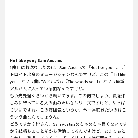
Hot like you / Sam Austins
1曲目にお送りしたのは、Sam Austinsで『Hot like you』。デ
トロイト出身のミュージシャンなんですけど、この『Hot like
you』という曲NEWアルバム『The woods vol. 1』という最新
アルバムに入っている曲なんですけど。
もう先先週ぐらいから続いてます。この何でしょう、夏を楽
しみに待っている人の曲みたいなシリーズですけど、やっぱ
りいいですね。この雰囲気というか、今一番聴きたいのはこ
ういう曲なんでしょうね。
どうですか？皆さん、Sam Austinsめちゃめちゃ良くないです
か？結構ちょっと前から活動してるんですけど、あまりおと