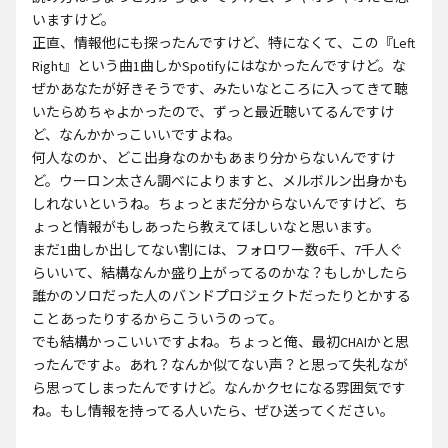
いますけど。
正直、情報他にも探ったんですけど、特になくて、この『Left
Right』という曲1曲しかSpotifyにはなかったんですけど。な
ぜかあなたが好きそうです、みたいなところに入ってきて聴
いたらめちゃよかったので、ずっと最近聴いてるんですけ
ど、なんかかっこいいですよね。
何人なのか、どこ出身なのかもあまり分からないんですけ
ど。ウーロン太さん調べによりますと、メルボルン出身かも
しれないというね。ちょっとまだ分からないんですけど、ち
ょっと情報がもしあったら教えてほしいなと思います。
まだ1曲しか出してない割には、フォロワー数6千、7千人ぐ
らいいて、結構なんか盛り上がってるのかな？もしかしたら
誰かのソロだった人のバンドプロジェクトだったりとかする
ことあったりするからこういうのって。
でも結構かっこいいですよね。ちょっと俺、最初CHAIかと思
ったんですよ。あれ？なんか似てない声？と思って失礼なが
ら思ってしまったんですけど。なんかクセになる雰囲気です
ね。もし情報を持ってる人いたら、ぜひ送ってください。