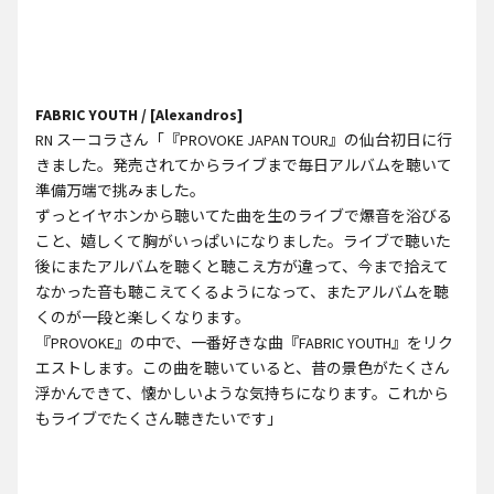
FABRIC YOUTH / [Alexandros]
RN スーコラさん「『PROVOKE JAPAN TOUR』の仙台初日に行
きました。発売されてからライブまで毎日アルバムを聴いて
準備万端で挑みました。
ずっとイヤホンから聴いてた曲を生のライブで爆音を浴びる
こと、嬉しくて胸がいっぱいになりました。ライブで聴いた
後にまたアルバムを聴くと聴こえ方が違って、今まで拾えて
なかった音も聴こえてくるようになって、またアルバムを聴
くのが一段と楽しくなります。
『PROVOKE』の中で、一番好きな曲『FABRIC YOUTH』をリク
エストします。この曲を聴いていると、昔の景色がたくさん
浮かんできて、懐かしいような気持ちになります。これから
もライブでたくさん聴きたいです」