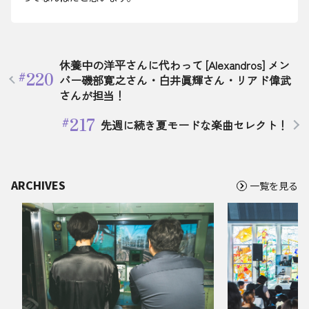
休養中の洋平さんに代わって [Alexandros] メン
220
バー磯部寛之さん・白井眞輝さん・リアド偉武
さんが担当！
217
先週に続き夏モードな楽曲セレクト！
ARCHIVES
一覧を見る