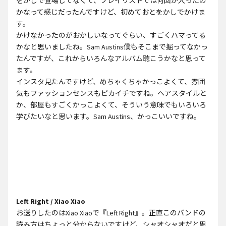
をかしで登場してなくて、プレイリストでは何回か入ったの
かなって感じだったんですけど、初めておとをかしでかけま
す。
かけなかったのがおかしいなってぐらい、すごくハマってる
かなと思いましたね。Sam Austins僕もそこまで掘ってなかっ
たんですが、これからいろんなアルバム聴こうかなと思って
ます。
インスタ見たんですけど、めちゃくちゃかっこよくて、雰囲
気もファッションセンスもピカイチですね。ヘアスタイルと
か、部屋もすごくかっこよくて、そういう意味でもいろいろ
学びたいなと思います。Sam Austins、かっこいいですね。
Left Right / Xiao Xiao
お送りしたのはXiao Xiaoで『Left Right』。正直このバンドの
読み方はちょっと分からないですけど、シャオシャオだと思