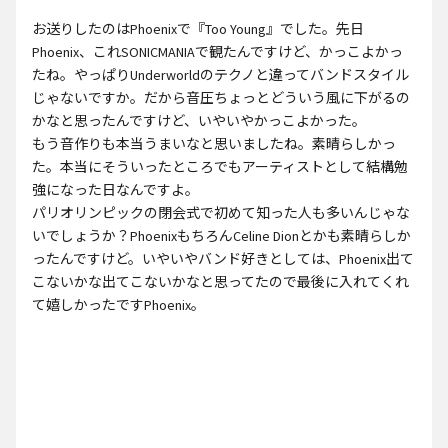
お送りしたのはPhoenixで『Too Young』でした。先日
Phoenix、これSONICMANIAで観たんですけど、かっこよかっ
たね。やっぱりUnderworldのテクノと違ってバンドスタイル
じゃないですか。だから音圧ちょっとどういう風に下がるの
かなと思ったんですけど、いやいやかっこよかった。
もう音作りも本当うまいなと思いましたね。素晴らしかっ
た。本当にそういったところでもアーティストとして結構勉
強になった日なんですよ。
パリオリンピックの閉会式で初めて知った人も多いんじゃな
いでしょうか？PhoenixもちろんCeline Dionとかも素晴らしか
ったんですけど。いやいやバンド好きとしては、Phoenix出て
こないかな出てこないかなと思ってたので最後に入れてくれ
て嬉しかったですPhoenix。