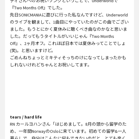
ティさんへのお祝いソングということで、Underworldで
『Two Months Off』でした。
先日SONICMANIAに遊びに行った私なんですけど、Underworld
のライブを観まして、1曲目にやっていたのがこの曲でござい
ました。もうとにかく夏休みに聴くべき曲なのかなと思いま
した。だってもうタイトルがいいじゃん『Two Months
Off』、2ヶ月オフ。これほぼ日本では夏休みってことでしょ
(笑)。と思いますけど。
ごめんねちょっとミキティそっちのけになってしまったかも
しれないけれどちゃんとお祝いしてます。
tears / hard life
RN カールヨハンさん「はじめまして。8月の頭から留学のた
め、一年間NorwayのOsloに来ています。初めての留学&一人
暮らしで、自分はこんなに何もできないのだと、とても辛く