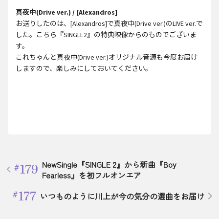
真夜中(Drive ver.) / [Alexandros]
お送りしたのは、[Alexandros]で真夜中(Drive ver.)のLIVE ver.で
した。こちら『SINGLE2』の特典映像からのものでございま
す。
これちゃんと真夜中(Drive ver.)オリジナル音源も今度お届け
しますので、楽しみにしておいてください。
NewSingle『SINGLE 2』から新曲『Boy
179
Fearless』を初フルオンエア
177
いつものように川上が今の気分の選曲をお届け