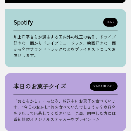
Spotify
JUMP
川上洋平自らが選曲する国内外の珠玉の名作、ドライブ
好きな一面からドライブミュージック、映画好きな一面
から名作サウンドトラックなどをプレイリストにしてお
届けします。
本日のお菓子クイズ
SEND A MESSAGE
「おとをかし」にちなみ、放送中にお菓子を食べていま
す。”今日のおかし”何を食べていたでしょうか？商品名
を明記して応募してくださいね。見事、的中した方には
番組特製オリジナルステッカーをプレゼント♪