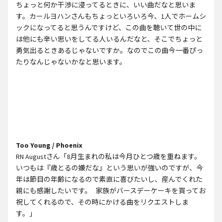
ちょっと何か干渉に浸ってるときに、いい曲だなと思いま
す。カールヨハンさんもちょっといろいろ今、1人でホームシ
ックになってると思うんですけど、この曲を聴いて世の中に
は他にも辛い思いをしてる人いるんだなと、そこでちょっと
勇気出るときあるじゃないですか。なのでこの曲今一番ぴっ
たりなんじゃないかなと思います。
Too Young / Phoenix
RN Augustさん「8月生まれの私は今月ひとつ歳を重ねます。
いつもは『歳とるの嫌だな』という思いが強いのですが、今
年は節目の年齢になるので素直に喜びたいし、産んでくれた
親にも感謝したいです。 家族がバースデーケーキを買ってお
祝してくれるので、その時にかける曲をリクエストしま
す。」