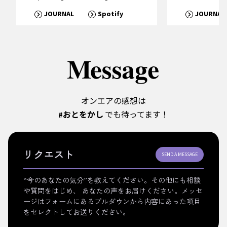
JOURNAL
Spotify
JOURNAL
オンエアの感想は
#おとをかし
でも待ってます！
リクエスト
SEND A MESSAGE
“今のあなたの気分”を教えてください。その他にも相談
や質問をはじめ、 あなたの声をお届けください。メッセ
ージはフォームにあるプルダウンから内容にあった項目
をセレクトしてお送りください。