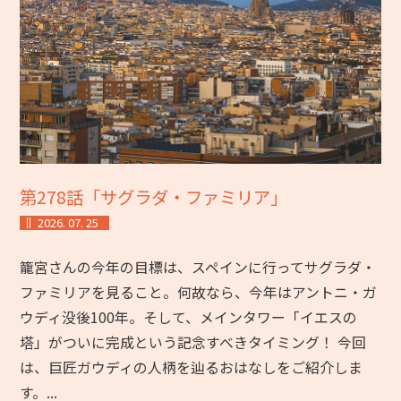
第278話「サグラダ・ファミリア」
2026. 07. 25
籠宮さんの今年の目標は、スペインに行ってサグラダ・
ファミリアを見ること。何故なら、今年はアントニ・ガ
ウディ没後100年。そして、メインタワー「イエスの
塔」がついに完成という記念すべきタイミング！ 今回
は、巨匠ガウディの人柄を辿るおはなしをご紹介しま
す。...