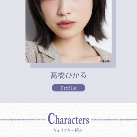
髙橋ひかる