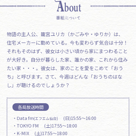
物語の主人公、籠宮ユリカ（かごみや・ゆりか）は、
住宅メーカーに勤めている。今も変わらず気合は十分！
それもそのはず、彼女は小さい頃から家にまつわること
が大好き。自分が暮らした家、誰かの家、これから住み
たい家・・・。彼女は、家のことを愛をこめて「おう
ち」と呼びます。さて、今週はどんな「おうちのはな
し」が聴けるのでしょうか？
各局放送時間
・Ⅾata fm
(日)15:55～16:00
(エフエム仙台)
・TOKYO FM (土)17:55～18:00
・K-MIX (土)17:55～18:00