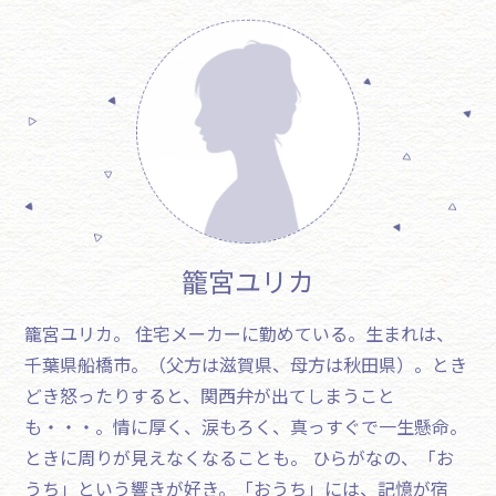
籠宮ユリカ
籠宮ユリカ。 住宅メーカーに勤めている。生まれは、
千葉県船橋市。（父方は滋賀県、母方は秋田県）。とき
どき怒ったりすると、関西弁が出てしまうこと
も・・・。情に厚く、涙もろく、真っすぐで一生懸命。
ときに周りが見えなくなることも。 ひらがなの、「お
うち」という響きが好き。「おうち」には、記憶が宿