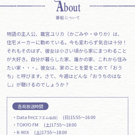
物語の主人公、籠宮ユリカ（かごみや・ゆりか）は、
住宅メーカーに勤めている。今も変わらず気合は十分！
それもそのはず、彼女は小さい頃から家にまつわること
が大好き。自分が暮らした家、誰かの家、これから住み
たい家・・・。彼女は、家のことを愛をこめて「おう
ち」と呼びます。さて、今週はどんな「おうちのはな
し」が聴けるのでしょうか？
各局放送時間
・Ⅾata fm
(日)15:55～16:00
(エフエム仙台)
・TOKYO FM (土)17:55～18:00
・K-MIX (土)17:55～18:00