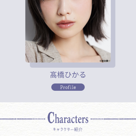
髙橋ひかる