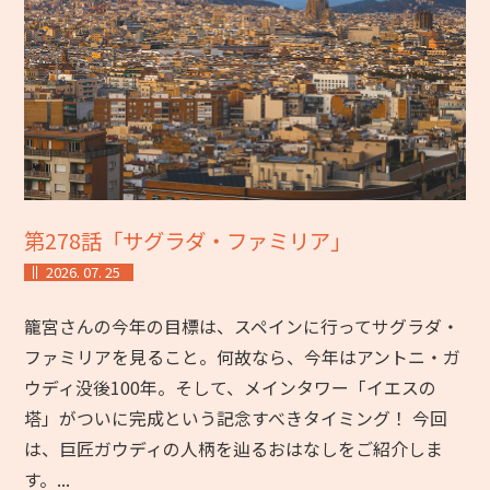
第278話「サグラダ・ファミリア」
2026. 07. 25
籠宮さんの今年の目標は、スペインに行ってサグラダ・
ファミリアを見ること。何故なら、今年はアントニ・ガ
ウディ没後100年。そして、メインタワー「イエスの
塔」がついに完成という記念すべきタイミング！ 今回
は、巨匠ガウディの人柄を辿るおはなしをご紹介しま
す。...