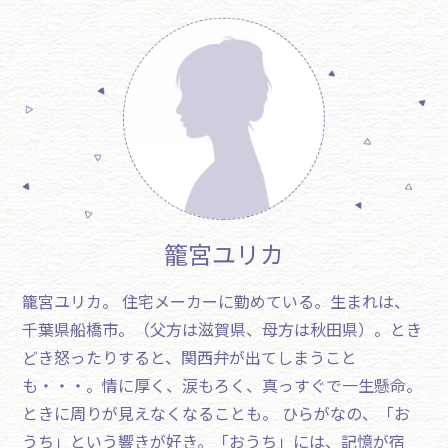
籠宮ユリカ
籠宮ユリカ。 住宅メーカーに勤めている。生まれは、
千葉県船橋市。（父方は滋賀県、母方は秋田県）。とき
どき怒ったりすると、関西弁が出てしまうこと
も・・・。情に厚く、涙もろく、真っすぐで一生懸命。
ときに周りが見えなくなることも。 ひらがなの、「お
うち」という響きが好き。「おうち」には、記憶が宿