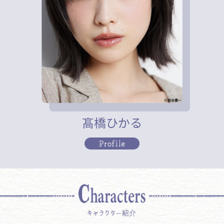
髙橋ひかる