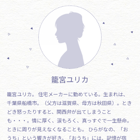
籠宮ユリカ
籠宮ユリカ。 住宅メーカーに勤めている。生まれは、
千葉県船橋市。（父方は滋賀県、母方は秋田県）。とき
どき怒ったりすると、関西弁が出てしまうこと
も・・・。情に厚く、涙もろく、真っすぐで一生懸命。
ときに周りが見えなくなることも。 ひらがなの、「お
うち」という響きが好き。「おうち」には、記憶が宿