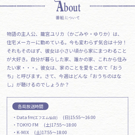
物語の主人公、籠宮ユリカ（かごみや・ゆりか）は、
住宅メーカーに勤めている。今も変わらず気合は十分！
それもそのはず、彼女は小さい頃から家にまつわること
が大好き。自分が暮らした家、誰かの家、これから住み
たい家・・・。彼女は、家のことを愛をこめて「おう
ち」と呼びます。さて、今週はどんな「おうちのはな
し」が聴けるのでしょうか？
各局放送時間
・Ⅾata fm
(日)15:55～16:00
(エフエム仙台)
・TOKYO FM (土)17:55～18:00
・K-MIX (土)17:55～18:00