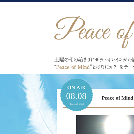
08.08
Peace of 