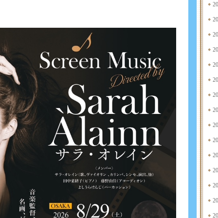
2
2
2
2
2
2
2
2
2
2
2
2
2
2
2