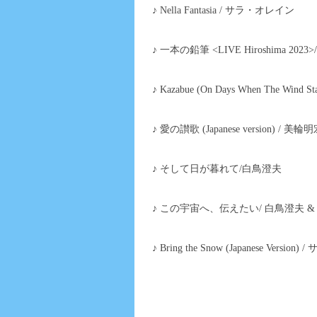
♪ Nella Fantasia / サラ・オレイン
♪ 一本の鉛筆 <LIVE Hiroshima 20
♪ Kazabue (On Days When The Wind Sta
♪ 愛の讃歌 (Japanese version) / 美輪
♪ そして日が暮れて/白鳥澄夫
♪ この宇宙へ、伝えたい/ 白鳥澄夫 
♪ Bring the Snow (Japanese Versio