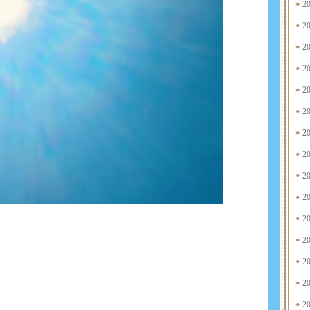
2
2
2
2
2
2
2
2
2
2
2
2
2
2
2