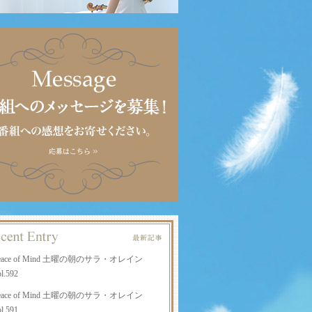
eace of Mind 土曜の朝のサラ・オレイン
l.592
eace of Mind 土曜の朝のサラ・オレイン
l.591