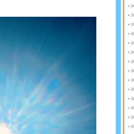
2
2
2
2
2
2
2
2
2
2
2
2
2
2