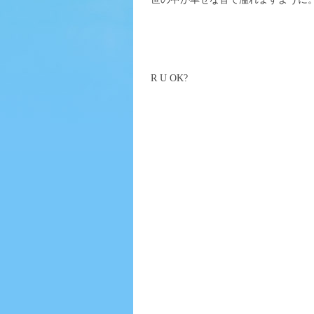
R U OK?