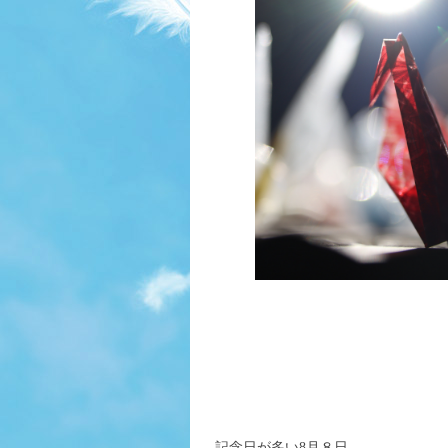
記念日が多い8月８日。