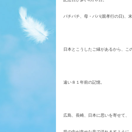
パチパチ、母・パパ(親孝行の日)、
日本とこうしたご縁があるから、こ
遠い８１年前の記憶。
広島、長崎、日本に思いを寄せて、
世の中が幸せな音で溢れますように