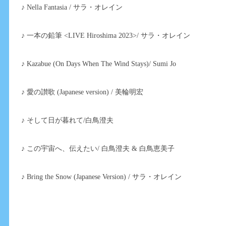
♪ Nella Fantasia / サラ・オレイン
♪ 一本の鉛筆 <LIVE Hiroshima 2023>/ サラ・オレイン
♪ Kazabue (On Days When The Wind Stays)/ Sumi Jo
♪ 愛の讃歌 (Japanese version) / 美輪明宏
♪ そして日が暮れて/白鳥澄夫
♪ この宇宙へ、伝えたい/ 白鳥澄夫 & 白鳥恵美子
♪ Bring the Snow (Japanese Version) / サラ・オレイン