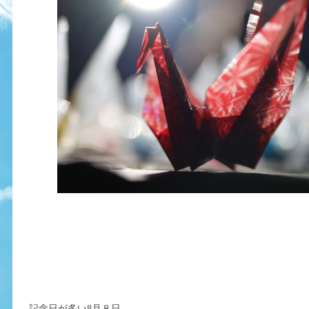
記念日が多い8月８日。