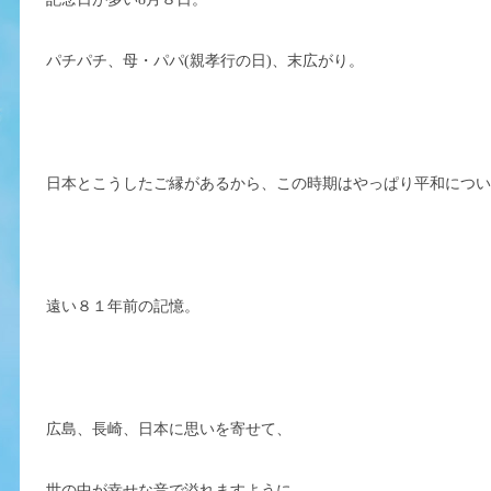
パチパチ、母・パパ(親孝行の日)、末広がり。
日本とこうしたご縁があるから、この時期はやっぱり平和につ
遠い８１年前の記憶。
広島、長崎、日本に思いを寄せて、
世の中が幸せな音で溢れますように。