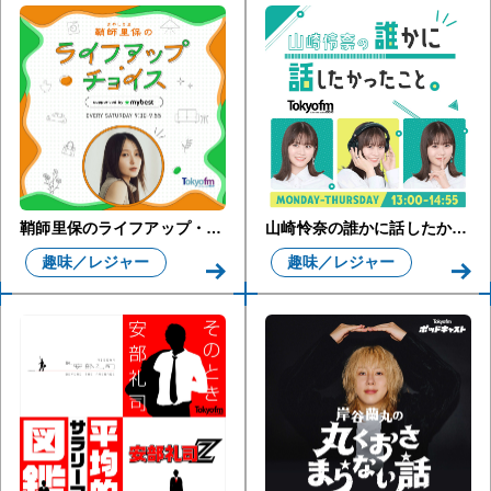
鞘師里保のライフアップ・チョイス supported by マイベスト
山崎怜奈の誰かに話したかったこと。
趣味／レジャー
趣味／レジャー