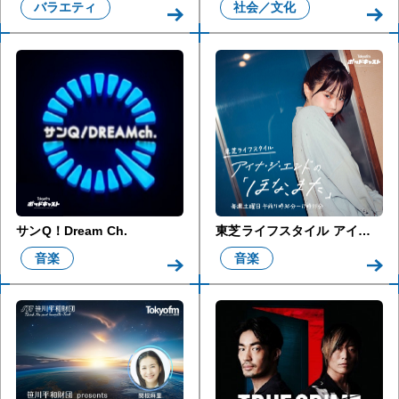
バラエティ
社会／文化
サンQ！Dream Ch.
東芝ライフスタイル アイナ・ジ・エンドの「ほな、また」
音楽
音楽