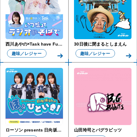
西川あやの×Task have Fun いつだってラジオのそばで
30日後に閉まるとしまえん
趣味／レジャー
趣味／レジャー
ローソン presents 日向坂46のほっとひといき！
山田玲司とバグラビッツ