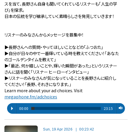
スを当て、長野さん自身も聞いてくれているリスナーも「人生の学
び」を探求。
日本の伝統を学び継承していく素晴らしさを発見していきます！
リスナーのみなさんからメッセージを募集中！
▶︎長野さんへの質問・やってほしいことなどの「ふつおた」
▶︎自分が⽇々の中で⼀番輝いている時を教えてください！「あなた
のゴールデンタイムを教えて」
▶︎「最近、何か嬉しいことや、輝いた瞬間があった」というリスナー
さんに話を聞く「リスナー ヒーローインタビュー」
▶︎リスナーのみなさんが気になっていることを長野さんに紹介し
てください！「長野、それきになります。」
Learn more about your ad choices. Visit
megaphone.fm/adchoices
00:00
23:15
Sun, 19 Apr 2026
|
00:23:42