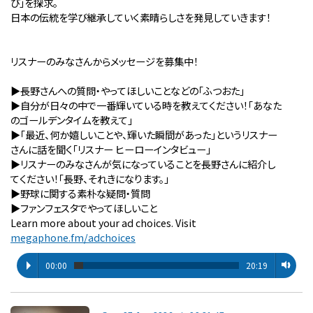
び」を探求。
日本の伝統を学び継承していく素晴らしさを発見していきます！
リスナーのみなさんからメッセージを募集中！
▶︎長野さんへの質問・やってほしいことなどの「ふつおた」
▶︎自分が⽇々の中で⼀番輝いている時を教えてください！「あなた
のゴールデンタイムを教えて」
▶︎「最近、何か嬉しいことや、輝いた瞬間があった」というリスナー
さんに話を聞く「リスナー ヒーローインタビュー」
▶︎リスナーのみなさんが気になっていることを長野さんに紹介し
てください！「長野、それきになります。」
▶︎野球に関する素朴な疑問・質問
▶︎ファンフェスタでやってほしいこと
Learn more about your ad choices. Visit
megaphone.fm/adchoices
00:00
20:19