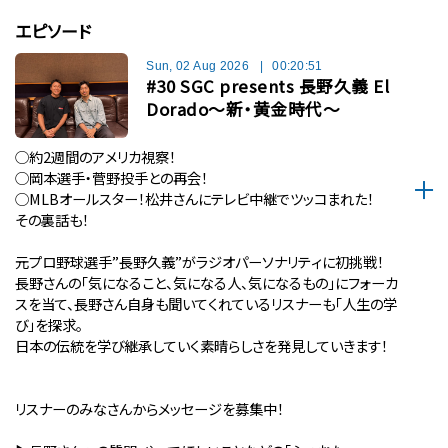
エピソード
Sun, 02 Aug 2026
|
00:20:51
#30 SGC presents 長野久義 El
Dorado〜新・黄金時代〜
◯約2週間のアメリカ視察！
◯岡本選手・菅野投手との再会！
◯MLBオールスター！松井さんにテレビ中継でツッコまれた！
その裏話も！
元プロ野球選手”長野久義”がラジオパーソナリティに初挑戦！
長野さんの「気になること、気になる人、気になるもの」にフォーカ
スを当て、長野さん自身も聞いてくれているリスナーも「人生の学
び」を探求。
日本の伝統を学び継承していく素晴らしさを発見していきます！
リスナーのみなさんからメッセージを募集中！