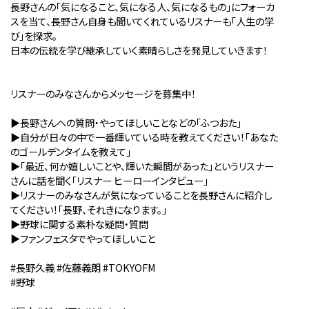
長野さんの「気になること、気になる人、気になるもの」にフォーカ
スを当て、長野さん自身も聞いてくれているリスナーも「人生の学
び」を探求。
日本の伝統を学び継承していく素晴らしさを発見していきます！
リスナーのみなさんからメッセージを募集中！
▶︎長野さんへの質問・やってほしいことなどの「ふつおた」
▶︎自分が⽇々の中で⼀番輝いている時を教えてください！「あなた
のゴールデンタイムを教えて」
▶︎「最近、何か嬉しいことや、輝いた瞬間があった」というリスナー
さんに話を聞く「リスナー ヒーローインタビュー」
▶︎リスナーのみなさんが気になっていることを長野さんに紹介し
てください！「長野、それきになります。」
▶︎野球に関する素朴な疑問・質問
▶︎ファンフェスタでやってほしいこと
#長野久義 #佐藤義朗 #TOKYOFM
#野球