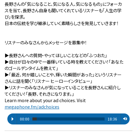
長野さんの「気になること、気になる人、気になるもの」にフォーカ
スを当て、長野さん自身も聞いてくれているリスナーも「人生の学
び」を探求。
日本の伝統を学び継承していく素晴らしさを発見していきます！
リスナーのみなさんからメッセージを募集中！
▶︎長野さんへの質問・やってほしいことなどの「ふつおた」
▶︎自分が⽇々の中で⼀番輝いている時を教えてください！「あなた
のゴールデンタイムを教えて」
▶︎「最近、何か嬉しいことや、輝いた瞬間があった」というリスナー
さんに話を聞く「リスナー ヒーローインタビュー」
▶︎リスナーのみなさんが気になっていることを長野さんに紹介し
てください！「長野、それきになります。」
Learn more about your ad choices. Visit
megaphone.fm/adchoices
00:00
18:36