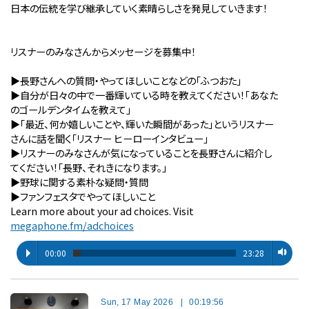
日本の伝統を学び継承していく素晴らしさを発見していきます！
リスナーのみなさんからメッセージを募集中！
▶︎長野さんへの質問・やってほしいことなどの「ふつおた」
▶︎自分が⽇々の中で⼀番輝いている時を教えてください！「あなた
のゴールデンタイムを教えて」
▶︎「最近、何か嬉しいことや、輝いた瞬間があった」というリスナー
さんに話を聞く「リスナー ヒーローインタビュー」
▶︎リスナーのみなさんが気になっていることを長野さんに紹介し
てください！「長野、それきになります。」
▶︎野球に関する素朴な疑問・質問
▶︎ファンフェスタでやってほしいこと
Learn more about your ad choices. Visit
megaphone.fm/adchoices
00:00
23:28
Sun, 17 May 2026
|
00:19:56