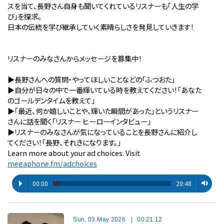
スを当て、長野さん自身も聞いてくれているリスナーも「人生の学
び」を探求。
日本の伝統を学び継承していく素晴らしさを発見していきます！
リスナーのみなさんからメッセージを募集中！
▶︎長野さんへの質問・やってほしいことなどの「ふつおた」
▶︎自分が⽇々の中で⼀番輝いている時を教えてください！「あなた
のゴールデンタイムを教えて」
▶︎「最近、何か嬉しいことや、輝いた瞬間があった」というリスナー
さんに話を聞く「リスナー ヒーローインタビュー」
▶︎リスナーのみなさんが気になっていることを長野さんに紹介し
てください！「長野、それきになります。」
Learn more about your ad choices. Visit
megaphone.fm/adchoices
00:00
20:48
Sun, 03 May 2026
|
00:21:12