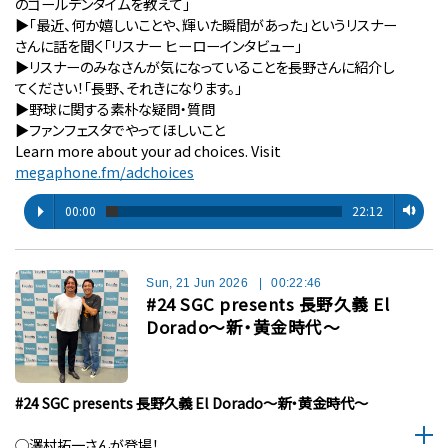
のゴールデンタイムを教えて」
▶︎「最近、何か嬉しいことや、輝いた瞬間があった」というリスナー
さんに話を聞く「リスナー ヒーローインタビュー」
▶︎リスナーのみなさんが気になっていることを長野さんに紹介し
てください！「長野、それきになります。」
▶︎野球に関する素朴な疑問・質問
▶︎ファンフェスタでやってほしいこと
Learn more about your ad choices. Visit
megaphone.fm/adchoices
00:00
22:12
Sun, 21 Jun 2026
|
00:22:46
#24 SGC presents 長野久義 El
Dorado〜新・黄金時代〜
#24 SGC presents 長野久義 El Dorado〜新・黄金時代〜
◯澤村拓一さんが登場！