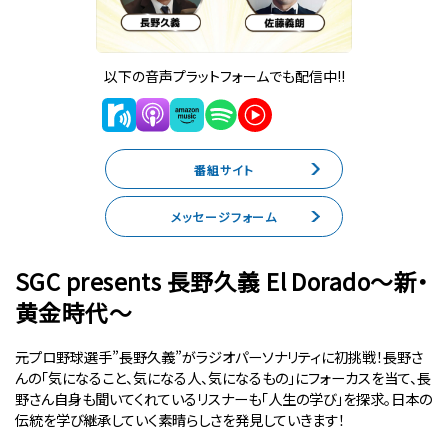
以下の音声プラットフォームでも配信中!!
番組サイト
メッセージフォーム
SGC presents 長野久義 El Dorado〜新・
黄金時代〜
元プロ野球選手”長野久義”がラジオパーソナリティに初挑戦！長野さ
んの「気になること、気になる人、気になるもの」にフォーカスを当て、長
野さん自身も聞いてくれているリスナーも「人生の学び」を探求。日本の
伝統を学び継承していく素晴らしさを発見していきます！