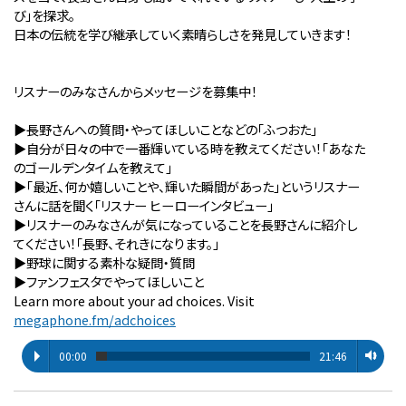
び」を探求。
日本の伝統を学び継承していく素晴らしさを発見していきます！
リスナーのみなさんからメッセージを募集中！
▶︎長野さんへの質問・やってほしいことなどの「ふつおた」
▶︎自分が⽇々の中で⼀番輝いている時を教えてください！「あなた
のゴールデンタイムを教えて」
▶︎「最近、何か嬉しいことや、輝いた瞬間があった」というリスナー
さんに話を聞く「リスナー ヒーローインタビュー」
▶︎リスナーのみなさんが気になっていることを長野さんに紹介し
てください！「長野、それきになります。」
▶︎野球に関する素朴な疑問・質問
▶︎ファンフェスタでやってほしいこと
Learn more about your ad choices. Visit
megaphone.fm/adchoices
00:00
21:46