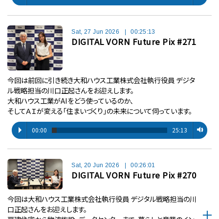
Sat, 27 Jun 2026
|
00:25:13
DIGITAL VORN Future Pix #271
今回は前回に引き続き大和ハウス工業株式会社執行役員 デジタ
ル戦略担当の川口正起さんをお迎えします。
大和ハウス工業がAIをどう使っているのか、
そしてＡＩが変える「住まいづくり」の未来について伺っています。
00:00
25:13
Sat, 20 Jun 2026
|
00:26:01
DIGITAL VORN Future Pix #270
今回は大和ハウス工業株式会社執行役員 デジタル戦略担当の川
口正起さんをお迎えします。