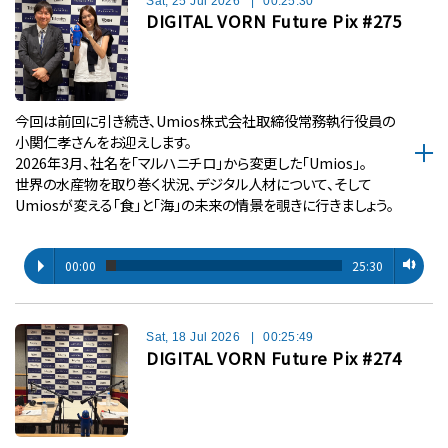
Sat, 25 Jul 2026
|
00:25:30
DIGITAL VORN Future Pix #275
今回は前回に引き続き、Umios株式会社取締役常務執行役員の
小関仁孝さんをお迎えします。
2026年3月、社名を「マルハニチロ」から変更した「Umios」。
世界の水産物を取り巻く状況、デジタル人材について、そして
Umiosが変える「食」と「海」の未来の情景を覗きに行きましょう。
00:00
25:30
Sat, 18 Jul 2026
|
00:25:49
DIGITAL VORN Future Pix #274