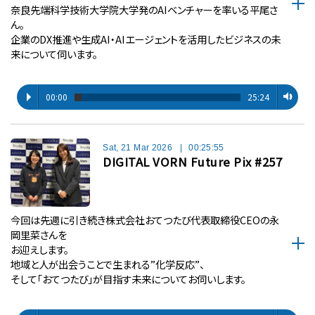
奈良先端科学技術大学院大学発のAIベンチャーを率いる平尾さ
ん。
企業のDX推進や生成AI・AIエージェントを活用したビジネスの未
来について伺います。
00:00
25:24
Sat, 21 Mar 2026
|
00:25:55
DIGITAL VORN Future Pix #257
今回は先週に引き続き株式会社おてつたび代表取締役CEOの永
岡里菜さんを
お迎えします。
地域と人が出会うことで生まれる”化学反応”、
そして「おてつたび」が目指す未来についてお伺いします。