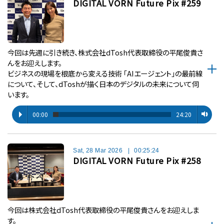
DIGITAL VORN Future Pix #259
今回は先週に引き続き、株式会社dTosh代表取締役の平尾俊貴さ
んをお迎えします。
ビジネスの現場を根底から変える技術 「AIエージェント」の最前線
について、そして、dToshが描く日本のデジタルの未来について伺
います。
00:00
24:20
Sat, 28 Mar 2026
|
00:25:24
DIGITAL VORN Future Pix #258
今回は株式会社dTosh代表取締役の平尾俊貴さんをお迎えしま
す。