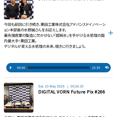
今回も前回に引き続き、栗田工業株式会社アドバンスドイノベーシ
ョン本部長の水野誠さんをお迎えします。
最先端産業の製造に欠かせない「超純水」を手がける水処理の国
内最大手・栗田工業。
デジタルが変える水処理の未来、覗きに行きましょう。
00:00
25:39
Sat, 23 May 2026
|
00:26:25
DIGITAL VORN Future Pix #266