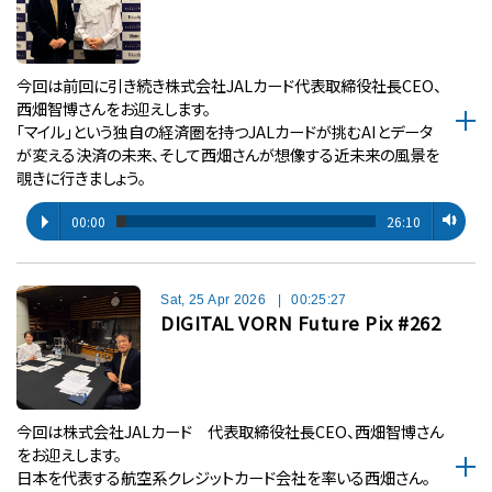
今回は前回に引き続き株式会社JALカード代表取締役社長CEO、
西畑智博さんをお迎えします。
「マイル」という独自の経済圏を持つJALカードが挑むAIとデータ
が変える決済の未来、そして西畑さんが想像する近未来の風景を
覗きに行きましょう。
00:00
26:10
Sat, 25 Apr 2026
|
00:25:27
DIGITAL VORN Future Pix #262
今回は株式会社JALカード 代表取締役社長CEO、西畑智博さん
をお迎えします。
日本を代表する航空系クレジットカード会社を率いる西畑さん。