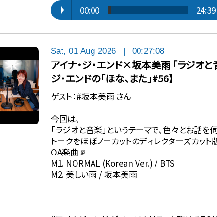
00:00
24:39
Sat, 01 Aug 2026
|
00:27:08
アイナ・ジ・エンド×坂本美雨 「ラジオと
ジ・エンドの「ほな、また」#56】
ゲスト：#坂本美雨 さん
今回は、
「ラジオと音楽」というテーマで、色々とお話を伺
トークをほぼノーカットのディレクターズカット版
OA楽曲📡
M1. NORMAL (Korean Ver.) / BTS
M2. 美しい雨 / 坂本美雨