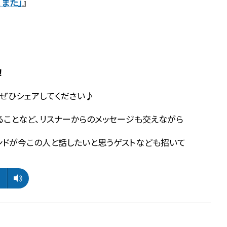
、また」
』
！
ぜひシェアしてください♪
ることなど、リスナーからのメッセージも交えながら
ンドが今この人と話したいと思うゲストなども招いて