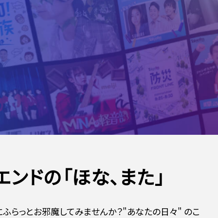
エンドの「ほな、また」
" にふらっとお邪魔してみませんか？"あなたの日々" のこ