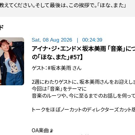
教えてください。そして最後は、この挨拶で。「ほな、また」
ド
Sat, 08 Aug 2026
|
00:24:39
アイナ・ジ・エンド×坂本美雨 「音楽」に
の「ほな、また」#57】
ゲスト：#坂本美雨 さん
2週にわたりゲストに、坂本美雨さんをお迎えし
今回は「音楽」をテーマに
音楽のルーツや、今に至るまでのお話しを伺って
トークをほぼノーカットのディレクターズカット版
OA楽曲📡