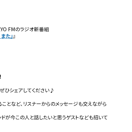
YO FMのラジオ新番組
、また」
』
！
ぜひシェアしてください♪
ることなど、リスナーからのメッセージも交えながら
ンドが今この人と話したいと思うゲストなども招いて