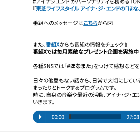
#アイナジエンド がパーソナリティを務めるTOK
『⁠⁠⁠⁠⁠⁠⁠⁠⁠⁠
東芝ライフスタイル アイナ・ジ・エンドの「ほな
番組へのメッセージは⁠⁠⁠⁠⁠⁠⁠⁠⁠⁠
こちら⁠⁠⁠⁠⁠⁠⁠⁠⁠⁠
から✉️
また、⁠⁠⁠⁠⁠⁠⁠⁠⁠⁠
番組X
からも番組の情報をチェック📱
番組Xでは毎月素敵なプレゼント企画を実施中
各種SNSでは「
#ほなまた
」をつけて感想などを
日々の他愛もない話から、日常で大切にしてい
まったりとトークするプログラムです。
時に、自身の音楽や最近の活動、アイナ・ジ・エ
いきます。
00:00
27:08