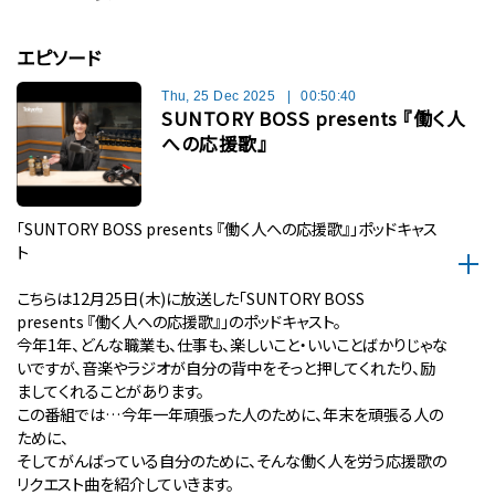
エピソード
Thu, 25 Dec 2025
|
00:50:40
SUNTORY BOSS presents 『働く人
への応援歌』
「SUNTORY BOSS presents 『働く人への応援歌』」ポッドキャス
ト
こちらは12月25日(木)に放送した「SUNTORY BOSS
presents 『働く人への応援歌』」のポッドキャスト。
今年1年、どんな職業も、仕事も、楽しいこと・いいことばかりじゃな
いですが、音楽やラジオが自分の背中をそっと押してくれたり、励
ましてくれることがあります。
この番組では…今年一年頑張った人のために、年末を頑張る人の
ために、
そしてがんばっている自分のために、そんな働く人を労う応援歌の
リクエスト曲を紹介していきます。