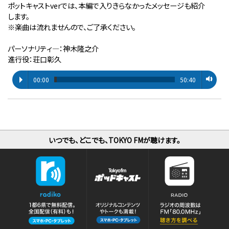
ポットキャストverでは、本編で入りきらなかったメッセージも紹介
します。
※楽曲は流れませんので、ご了承ください。
パーソナリティ―：神木隆之介
進行役：荘口彰久
00:00
50:40
いつでも、どこでも、TOKYO FMが聴けます。