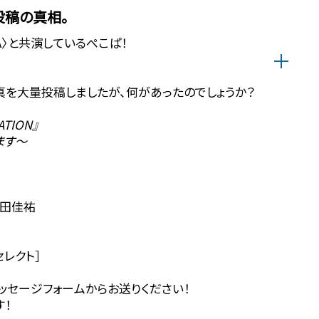
投稿の真相。
MA〉と共演しているぺこぱ！
の写真を大量投稿しましたが、何があったのでしょうか？
TION』
ます〜
 桑田佳祐
セレクト］
ッセージフォームからお送りください！
す！