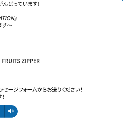
がんばっています！
TION』
ます〜
RUITS ZIPPER
ッセージフォームからお送りください！
す！