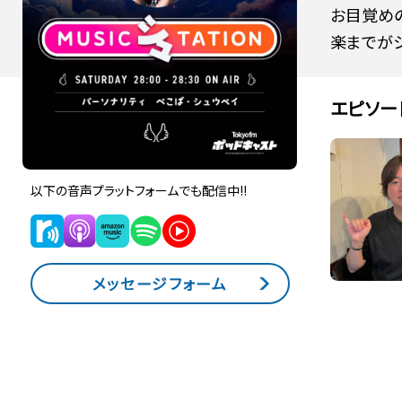
お目覚め
楽までが
エピソー
以下の音声プラットフォームでも配信中!!
メッセージフォーム