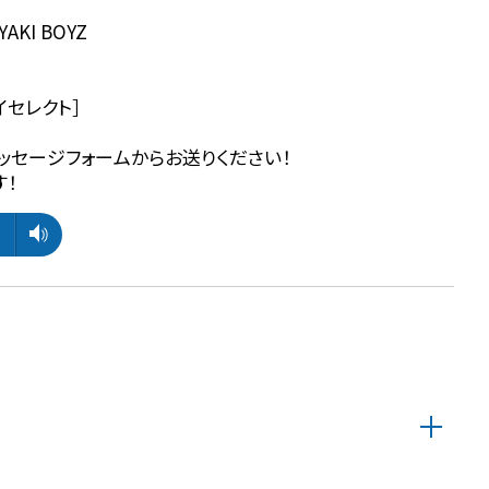
YAKI BOYZ
イセレクト］
ッセージフォームからお送りください！
す！