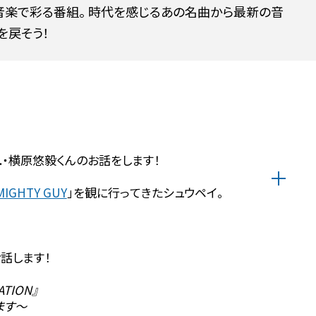
楽で彩る番組。 時代を感じるあの名曲から最新の音
を戻そう！
.・横原悠毅くんのお話をします！
MIGHTY GUY
」を観に行ってきたシュウペイ。
話します！
TION』
ます〜