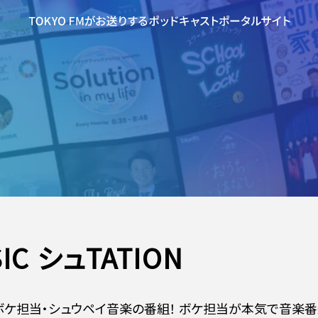
IC シュTATION
ケ担当・シュウペイ音楽の番組！ ボケ担当が本気で音楽番組を