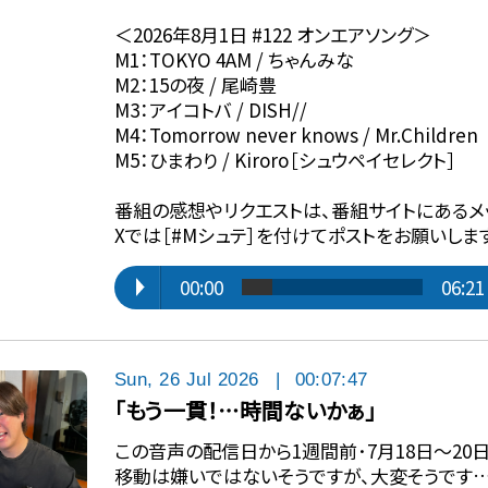
＜2026年8月1日 #122 オンエアソング＞
M1：TOKYO 4AM / ちゃんみな
M2：15の夜 / 尾崎豊
M3：アイコトバ / DISH//
M4：Tomorrow never knows / Mr.Children
M5：ひまわり / Kiroro［シュウペイセレクト］
番組の感想やリクエストは、番組サイトにあるメ
Xでは［#Mシュテ］を付けてポストをお願いしま
00:00
06:21
Sun, 26 Jul 2026
|
00:07:47
「もう一貫！⋯時間ないかぁ」
この音声の配信日から1週間前･7月18日〜20
移動は嫌いではないそうですが、大変そうです…