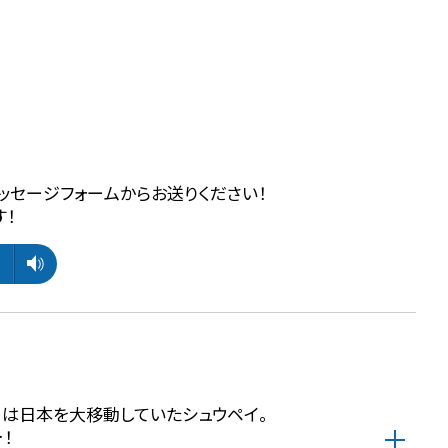
ッセージフォームからお送りください！
す！
日は日本を大移動していたシュウペイ。
！