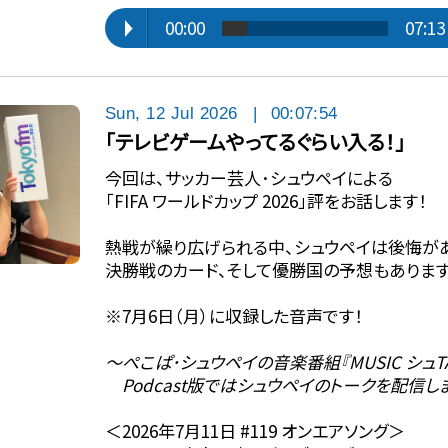
00:00
07:13
Sun, 12 Jul 2026
|
00:07:54
「テレビゲームやってるぐらい入る！」
今回は、サッカー芸人･シュウペイによる
「FIFA ワールドカップ 2026」評をお話します！
熱戦が繰り広げられる中、シュウペイは後悔が
決勝戦のカード、そして優勝国の予想もあります
※7月6日（月）に収録した音声です！
〜ぺこぱ･シュウペイの音楽番組『MUSIC シュTA
Podcast版ではシュウペイのトークを配信し
＜2026年7月11日 #119 オンエアソング＞