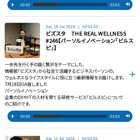
00:00
03:02
Sat, 18 Jul 2026
|
00:03:03
ビズスタ THE REAL WELLNESS
#246【パーソルイノベーション「ビルス
ピ」】
一歩先を行く手の届く贅沢をテーマにした、
情報紙「ビズスタ」から社会で活躍するビジネスパーソンの、
ウェルネスなライフスタイルに役に立つ最新情報をお届けします。
7月18日OA致しました
パーソルイノベーション
企業のDXやITの人材を育てる研修サービス「ビルスピ」について
のご紹介です。
00:00
03:03
Sat, 11 Jul 2026
|
00:03:03