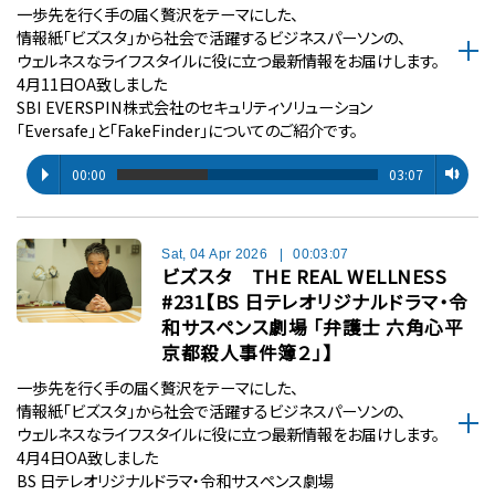
一歩先を行く手の届く贅沢をテーマにした、
情報紙「ビズスタ」から社会で活躍するビジネスパーソンの、
ウェルネスなライフスタイルに役に立つ最新情報をお届けします。
4月11日OA致しました
SBI EVERSPIN株式会社のセキュリティソリューション
「Eversafe」と「FakeFinder」についてのご紹介です。
00:00
03:07
Sat, 04 Apr 2026
|
00:03:07
ビズスタ THE REAL WELLNESS
#231【BS 日テレオリジナルドラマ・令
和サスペンス劇場 「弁護士 六角心平
京都殺人事件簿２」】
一歩先を行く手の届く贅沢をテーマにした、
情報紙「ビズスタ」から社会で活躍するビジネスパーソンの、
ウェルネスなライフスタイルに役に立つ最新情報をお届けします。
4月4日OA致しました
BS 日テレオリジナルドラマ・令和サスペンス劇場