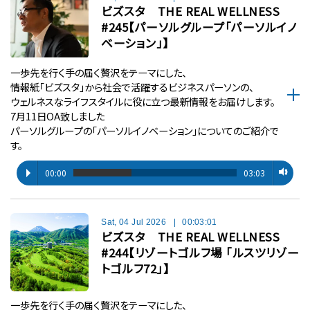
ビズスタ THE REAL WELLNESS
#245【パーソルグループ「パーソルイノ
ベーション」】
一歩先を行く手の届く贅沢をテーマにした、
情報紙「ビズスタ」から社会で活躍するビジネスパーソンの、
ウェルネスなライフスタイルに役に立つ最新情報をお届けします。
7月11日OA致しました
パーソルグループの「パーソルイノベーション」についてのご紹介で
す。
00:00
03:03
Sat, 04 Jul 2026
|
00:03:01
ビズスタ THE REAL WELLNESS
#244【リゾートゴルフ場 「ルスツリゾー
トゴルフ72」】
一歩先を行く手の届く贅沢をテーマにした、