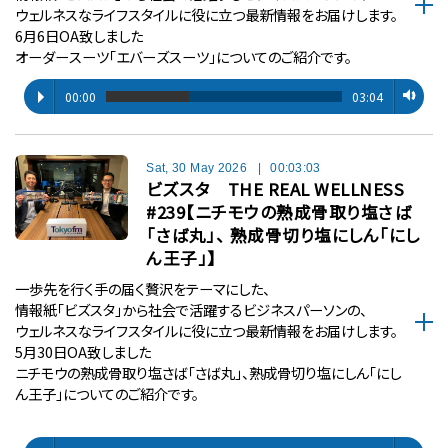
ウェルネスなライフスタイルに役に立つ最新情報をお届けします。
6月6日OA致しました
オーダースーツ「エバーズスーツ」についてのご紹介です。
00:00
03:04
Sat, 30 May 2026
|
00:03:03
ビズスタ THE REAL WELLNESS
#239【ニチモウの熟成骨取り塩さば
「さば丸」、 熟成骨切り塩にしん「にし
ん王子」】
一歩先を行く手の届く贅沢をテーマにした、
情報紙「ビズスタ」から社会で活躍するビジネスパーソンの、
ウェルネスなライフスタイルに役に立つ最新情報をお届けします。
5月30日OA致しました
ニチモウの熟成骨取り塩さば「さば丸」、熟成骨切り塩にしん「にし
ん王子」についてのご紹介です。