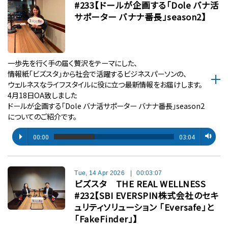
#233【ドールが企画する「Dole バナ活
サポーター バナナ番長」season2】
一歩先を行く手の届く贅沢をテーマにした、
情報紙「ビズスタ」から社会で活躍するビジネスパーソンの、
ウェルネスなライフスタイルに役に立つ最新情報をお届けします。
4月18日OA致しました
ドールが企画する「Dole バナ活サポーター バナナ番長」season2
についてのご紹介です。
00:00
03:04
Tue, 14 Apr 2026
|
00:03:07
ビズスタ THE REAL WELLNESS
#232【SBI EVERSPIN株式会社のセキ
ュリティソリューション 「Eversafe」と
「FakeFinder」】