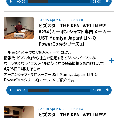
00:00
03:08
Sat, 25 Apr 2026
|
00:03:08
ビズスタ THE REAL WELLNESS
#234【カーボンシャフト専門メーカー
UST Mamiya Japan「LIN-Q
PowerCoreシリーズ」】
一歩先を行く手の届く贅沢をテーマにした、
情報紙「ビズスタ」から社会で活躍するビジネスパーソンの、
ウェルネスなライフスタイルに役に立つ最新情報をお届けします。
4月25日OA致しました
カーボンシャフト専門メーカーUST Mamiya Japan「LIN-Q
PowerCoreシリーズ」についてのご紹介です。
00:00
03:08
Sat, 18 Apr 2026
|
00:03:04
ビズスタ THE REAL WELLNESS