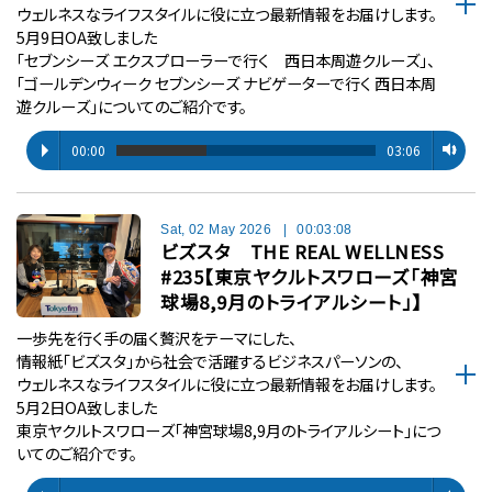
ウェルネスなライフスタイルに役に立つ最新情報をお届けします。
5月9日OA致しました
「セブンシーズ エクスプローラーで行く 西日本周遊クルーズ」、
「ゴールデンウィーク セブンシーズ ナビゲーターで行く 西日本周
遊クルーズ」についてのご紹介です。
00:00
03:06
Sat, 02 May 2026
|
00:03:08
ビズスタ THE REAL WELLNESS
#235【東京ヤクルトスワローズ「神宮
球場8,9月のトライアルシート」】
一歩先を行く手の届く贅沢をテーマにした、
情報紙「ビズスタ」から社会で活躍するビジネスパーソンの、
ウェルネスなライフスタイルに役に立つ最新情報をお届けします。
5月2日OA致しました
東京ヤクルトスワローズ「神宮球場8,9月のトライアルシート」につ
いてのご紹介です。