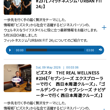
#237【フィットネスジム「URBAN FIT
24」】
一歩先を行く手の届く贅沢をテーマにした、
情報紙「ビズスタ」から社会で活躍するビジネスパーソンの、
ウェルネスなライフスタイルに役に立つ最新情報をお届けします。
5月16日OA致しました
フィットネスジム「URBAN FIT 24」についてのご紹介です。
00:00
03:00
Sat, 09 May 2026
|
00:03:06
ビズスタ THE REAL WELLNESS
#236【「セブンシーズ エクスプローラ
ーで行く 西日本周遊クルーズ」、 「ゴ
ールデンウィーク セブンシーズ ナビゲ
ーターで行く 西日本周遊クルーズ」】
一歩先を行く手の届く贅沢をテーマにした、
情報紙「ビズスタ」から社会で活躍するビジネスパーソンの、