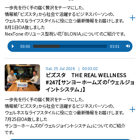
一歩先を行く手の届く贅沢をテーマにした、
情報紙「ビズスタ」から社会で活躍するビジネスパーソンの、
ウェルネスなライフスタイルに役に立つ最新情報をお届けします。
8月1日OA致しました
NexTone のリユース型祝い花「BLONIA」についてのご紹介です。
00:00
03:01
Sat, 25 Jul 2026
|
00:03:02
ビズスタ THE REAL WELLNESS
#247【サンヨーホームズの「ウェルジョ
イントシステム」】
一歩先を行く手の届く贅沢をテーマにした、
情報紙「ビズスタ」から社会で活躍するビジネスパーソンの、
ウェルネスなライフスタイルに役に立つ最新情報をお届けします。
7月25日OA致しました
サンヨーホームズの「ウェルジョイントシステム」についてのご紹介
です。