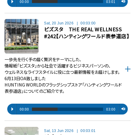
00:00
03:01
Sat, 20 Jun 2026
|
00:03:00
ビズスタ THE REAL WELLNESS
#242【ハンティングワールド表参道店】
一歩先を行く手の届く贅沢をテーマにした、
情報紙「ビズスタ」から社会で活躍するビジネスパーソンの、
ウェルネスなライフスタイルに役に立つ最新情報をお届けします。
6月13日OA致しました
HUNTING WORLDのフラッグシップストア「ハンティングワールド
表参道店」についてのご紹介です。
00:00
03:00
Sat, 13 Jun 2026
|
00:03:01