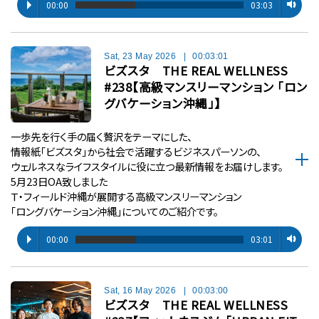
00:00
03:03
Sat, 23 May 2026
|
00:03:01
ビズスタ THE REAL WELLNESS
#238【高級マンスリーマンション 「ロン
グバケーション沖縄」】
一歩先を行く手の届く贅沢をテーマにした、
情報紙「ビズスタ」から社会で活躍するビジネスパーソンの、
ウェルネスなライフスタイルに役に立つ最新情報をお届けします。
5月23日OA致しました
Ｔ・フィールド沖縄が展開する高級マンスリーマンション
「ロングバケーション沖縄」についてのご紹介です。
00:00
03:01
Sat, 16 May 2026
|
00:03:00
ビズスタ THE REAL WELLNESS