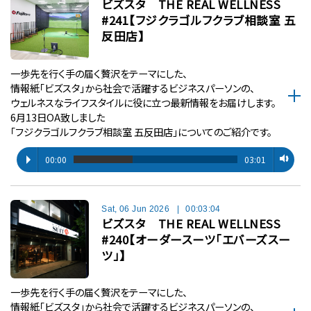
ビズスタ THE REAL WELLNESS
#241【フジクラゴルフクラブ相談室 五
反田店】
一歩先を行く手の届く贅沢をテーマにした、
情報紙「ビズスタ」から社会で活躍するビジネスパーソンの、
ウェルネスなライフスタイルに役に立つ最新情報をお届けします。
6月13日OA致しました
「フジクラゴルフクラブ相談室 五反田店」についてのご紹介です。
00:00
03:01
Sat, 06 Jun 2026
|
00:03:04
ビズスタ THE REAL WELLNESS
#240【オーダースーツ「エバーズスー
ツ」】
一歩先を行く手の届く贅沢をテーマにした、
情報紙「ビズスタ」から社会で活躍するビジネスパーソンの、