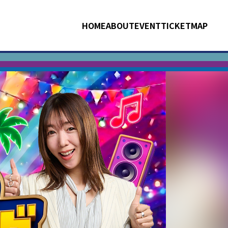
HOME
ABOUT
EVENT
TICKET
MAP