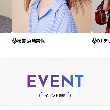
秘書 浜崎美保
DJ 
EVENT
イベント詳細