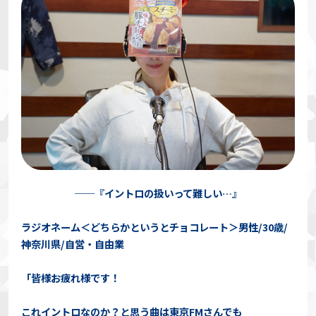
──『イントロの扱いって難しい…』
ラジオネーム＜どちらかというとチョコレート＞男性/30歳/
神奈川県/自営・自由業
「皆様お疲れ様です！
これイントロなのか？と思う曲は東京FMさんでも