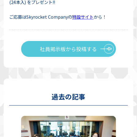
(24本入) をプレゼント!!
ご応募はSkyrocket Companyの
特設サイト
から！
社員掲示板から投稿する
過去の記事