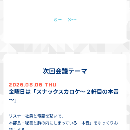
PREV
NEXT
次回会議テーマ
2026.08.06 THU
金曜日は「スナックスカロケ～２軒目の本音
～」
リスナー社員と電話を繋いで、
本部長・秘書と胸の内にしまっている「本音」をゆっくりお
話しする