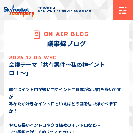
TOKYO FM
MON.-THU. 17:00-20:00 ON AIR
ON AIR BLOG
議事録ブログ
2024.12.04 WED
会議テーマ「共有案件〜私の神イント
ロ！〜」
昨今はイントロが短い曲やイントロ自体がない曲も多いです
が
あなたが好きなイントロといえばどの曲を思い浮かべます
か？
やたら長いイントロやクセ強めのイントロなど…
ぜひ番組に詳しく教えてください！