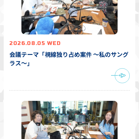
2026.08.05 WED
会議テーマ「視線独り占め案件 〜私のサング
ラス〜」