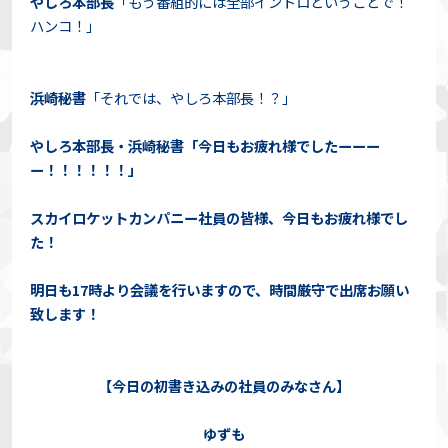
やしろ本部長
「もう番組的には全部イントロということで！
ハンコ！」
浜崎秘書
「それでは、やしろ本部長！？」
やしろ本部長・浜崎秘書「今日もお疲れ様でしたーーー
ー！！！！！！」
スカイロケットカンパニー社員の皆様、今日もお疲れ様でし
た！
明日も17時より会議を行いますので、時間厳守で出席お願い
致します！
【今日の初書き込みの社員のみなさん】
ゆずも