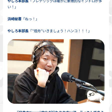
やしろ本部長
「フレデリックは確かに象徴的なイントロが多
い！」
浜崎秘書
「ねっ！」
やしろ本部長
「"煌舟"いきましょう！ハンコ！！！」