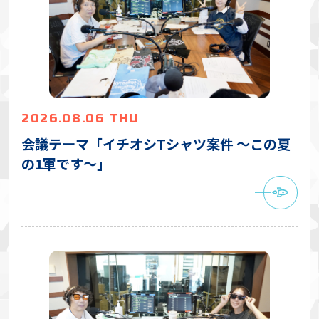
2026.08.06 THU
会議テーマ「イチオシTシャツ案件 〜この夏
の1軍です〜」