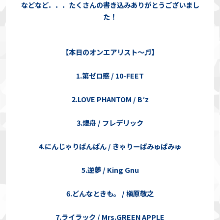
などなど．．．たくさんの書き込みありがとうございまし
た！
【本日のオンエアリスト～♬】
1.第ゼロ感 / 10-FEET
2.LOVE PHANTOM / B’z
3.煌舟 / フレデリック
4.にんじゃりばんばん / きゃりーぱみゅぱみゅ
5.逆夢 / King Gnu
6.どんなときも。 / 槇原敬之
7.ライラック / Mrs.GREEN APPLE