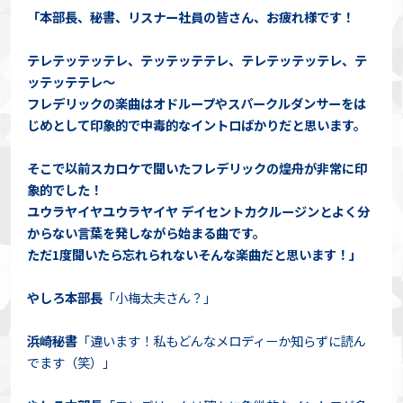
「本部長、秘書、リスナー社員の皆さん、お疲れ様です！
テレテッテッテレ、テッテッテテレ、テレテッテッテレ、テ
ッテッテテレ〜
フレデリックの楽曲はオドループやスパークルダンサーをは
じめとして印象的で中毒的なイントロばかりだと思います。
そこで以前スカロケで聞いたフレデリックの煌舟が非常に印
象的でした！
ユウラヤイヤユウラヤイヤ デイセントカクルージンとよく分
からない言葉を発しながら始まる曲です。
ただ1度聞いたら忘れられないそんな楽曲だと思います！」
やしろ本部長
「小梅太夫さん？」
浜崎秘書
「違います！私もどんなメロディーか知らずに読ん
でます（笑）」