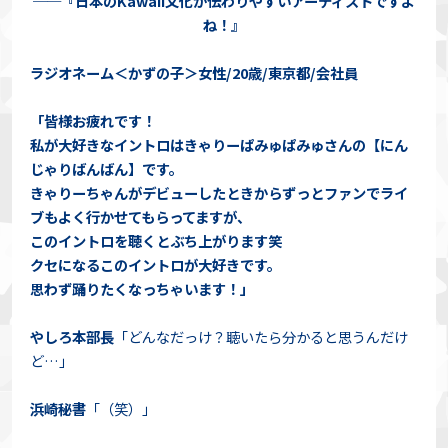
──『日本のKawaii文化が伝わりやすいアーティストですよ
ね！』
ラジオネーム＜かずの子＞女性/20歳/東京都/会社員
「皆様お疲れです！
私が大好きなイントロはきゃりーぱみゅぱみゅさんの【にん
じゃりばんばん】です。
きゃりーちゃんがデビューしたときからずっとファンでライ
ブもよく行かせてもらってますが、
このイントロを聴くとぶち上がります笑
クセになるこのイントロが大好きです。
思わず踊りたくなっちゃいます！」
やしろ本部長
「どんなだっけ？聴いたら分かると思うんだけ
ど…」
浜崎秘書
「（笑）」