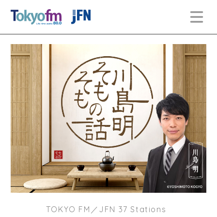
TOKYO FM／JFN 37 Stations