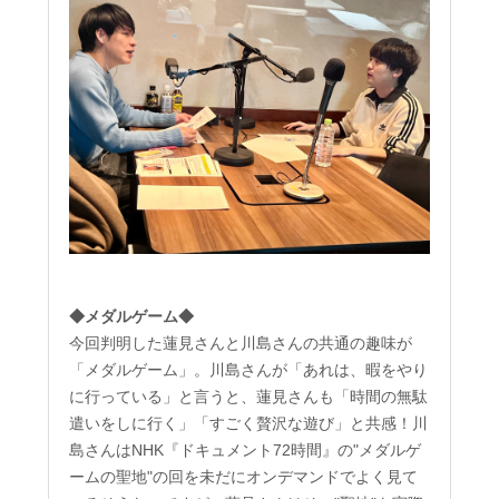
◆メダルゲーム◆
今回判明した蓮見さんと川島さんの共通の趣味が
「メダルゲーム」。川島さんが「あれは、暇をやり
に行っている」と言うと、蓮見さんも「時間の無駄
遣いをしに行く」「すごく贅沢な遊び」と共感！川
島さんはNHK『ドキュメント72時間』の"メダルゲ
ームの聖地"の回を未だにオンデマンドでよく見て