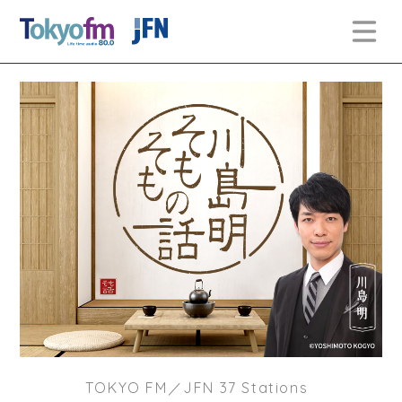
TOKYO FM／JFN 37 Stations