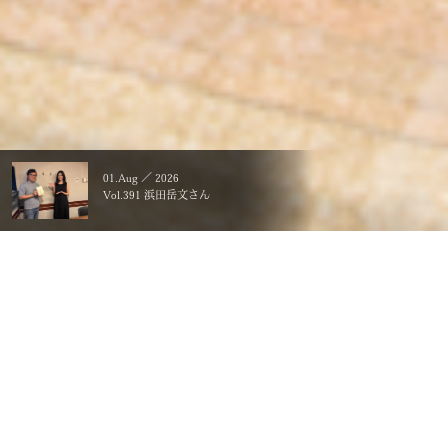
01.Aug ／ 2026
Vol.391 浜田岳文さん
暮らすことに、こだわる。
一生ものの、価値にする。