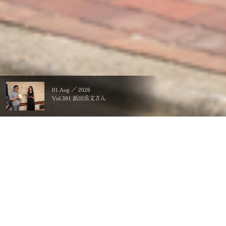
01.Aug ／ 2026
Vol.391 浜田岳文さん
暮らすことに、こだわる。
一生ものの、価値にする。