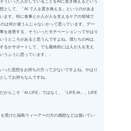
そういった人がしていることをAIに置き換えるという
想として、「AI で人を置き換える」というのがあま
います。特に食事とか人が人を支えるケアの領域で
いうのは何か違うんじゃないかって思っています。デー
事を改善する、そういったモチベーションってやはり
いうところがあると思うんですよね。僕たちのAIは、
するかサポートして、でも最終的には人が人を支え
いうふうに思っています。」
ういった思想をお持ちの方って少ないですよね。やはり
としてお持ちなんですね。
こそ「AI LIFE」ではなく、「LIFE AI」。LIFE
ートを受けた福島ウィーアーの方の感想などは届いてい