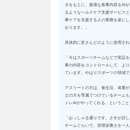
タをもとに、最適な食事内容をAI
るようなヘルスケア支援サービスと
事ケアを支援する人の業務を楽にし
おります。」
具体的に皆さんどのように使用され
「今はスポーツチームなどで実証を
事の内容をコントロールして、より
ています。やはりスポーツの領域で
アスリートの方は、食生活、体重が
士の方を専属でつけているチームも
トレAIがやってくれる、というこ
「おっしゃる通りです。さすが詳し
チームぐらいで、管理栄養士を一人