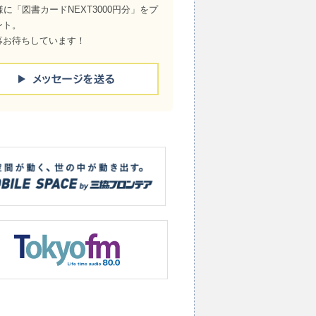
様に「図書カードNEXT3000円分」をプ
ント。
募お待ちしています！