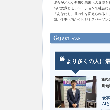
彼らがどんな発想や未来への展望を
高い意識とモチベーションで社会に
「あなたも、世の中を変えられる！
朝、仕事へ向かうビジネスパーソン
より多くの人に
株式会
川端
食事
AI