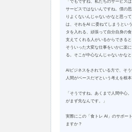
「でもですね、私たちのサービスは
サービスではないんですね。僕の思
りよくないんじゃないかなと思って
は、それをAI に委ねてしまうと
タを入れる、頑張って自分自身の食
支えてくれる人がいるからできると
そういった大変な仕事をいかに楽に
る。そこが中心なんじゃないかなと
AIビジネスをされている方で、そ
人間がベースだぞという考えを根本
「そうですね。あくまで人間中心。だから
がまず先なんです。」
実際にこの「食トレ AI」のサポ
ますか？