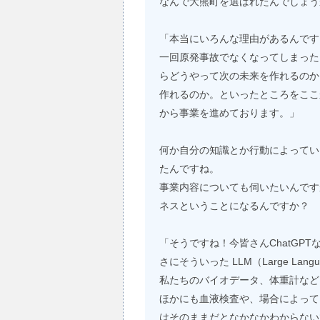
なんで大熊町を選ばれたんでしょう
「本当にいろんな理由があるんです
一回原発事故でなくなってしまった
らどうやって次の未来を作れるのか
作れるのか。といったところをここ
から事業を進めております。」
何か自分の知識とか行動によってい
たんですね。
事業内容についても伺いたいんですが、
ネスということになるんですか？
「そうですね！今皆さんChatGP
さにそういった LLM（Large La
私たちのバイオデータ、体重計など
ほかにも血液検査や、場合によって
はそのままだとなかなかわからないで