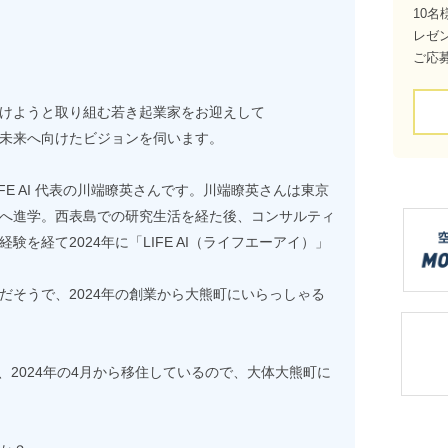
10名
レゼ
ご応
けようと取り組む若き起業家をお迎えして
未来へ向けたビジョンを伺います。
FE AI 代表の川端瞭英さんです。川端瞭英さんは東京
へ進学。西表島での研究生活を経た後、コンサルティ
を経て2024年に「LIFE AI（ライフエーアイ）」
だそうで、2024年の創業から大熊町にいらっしゃる
て、2024年の4月から移住しているので、大体大熊町に