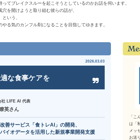
持ってブレイクスルーを起こそうとしているのかお話を伺います。
風穴を開けようと取り組む彼らの話が、
」という、
のやる気のカンフル剤になることを目指してゆきます。
2026.03.03
最適な食事ケアを
社 LIFE AI 代表
瞭英さん
「こ
は「
改善サービス「食トレAI」の開発、
メッ
とバイオデータを活用した新規事業開発支援
お送