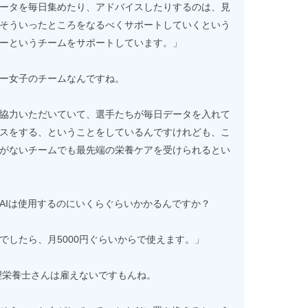
ータを毎日集めたり、アドバイスしたりするのは、見
そういったところをなるべくサポートしていくという
ーというチームをサポートしています。」
ー女子のチームなんですね。
協力いただいていて、選手たちが毎日データを入れて
スをする、ということをしているんですけれども、こ
がないチームでも最先端の栄養ケアを受けられるとい
AIは使用するのにいくらぐらいかかるんですか？
でしたら、月5000円ぐらいからで使えます。」
管理栄養士さんは雇えないですもんね。