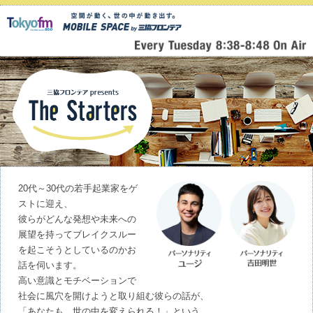
20代～30代の若手起業家をゲ
ストに迎え、
彼らがどんな発想や未来への
展望を持ってブレイクスルー
を起こそうとしているのかお
話を伺います。
高い意識とモチベーションで
社会に風穴を開けようと取り組む彼らの話が、
「あなたも、世の中を変えられる！」という、