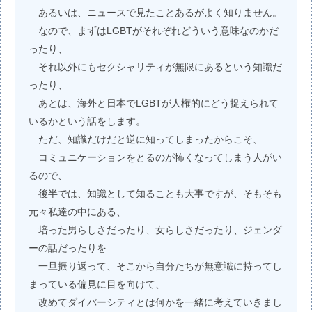
あるいは、ニュースで見たことあるがよく知りません。
なので、まずはLGBTがそれぞれどういう意味なのかだ
ったり、
それ以外にもセクシャリティが無限にあるという知識だ
ったり、
あとは、海外と日本でLGBTが人権的にどう捉えられて
いるかという話をします。
ただ、知識だけだと逆に知ってしまったからこそ、
コミュニケーションをとるのが怖くなってしまう人がい
るので、
後半では、知識として知ることも大事ですが、そもそも
元々私達の中にある、
培った男らしさだったり、女らしさだったり、ジェンダ
ーの話だったりを
一旦振り返って、そこから自分たちが無意識に持ってし
まっている偏見に目を向けて、
改めてダイバーシティとは何かを一緒に考えていきまし