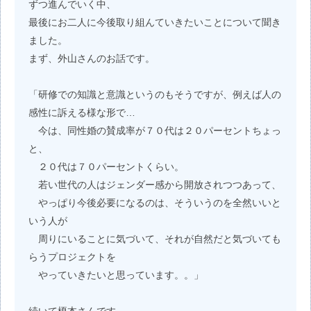
ずつ進んでいく中、
最後にお二人に今後取り組んていきたいことについて聞き
ました。
まず、外山さんのお話です。
「研修での知識と意識というのもそうですが、例えば人の
感性に訴える様な形で…
今は、同性婚の賛成率が７０代は２０パーセントちょっ
と、
２０代は７０パーセントくらい。
若い世代の人はジェンダー感から開放されつつあって、
やっぱり今後必要になるのは、そういうのを全然いいと
いう人が
周りにいることに気づいて、それが自然だと気づいても
らうプロジェクトを
やっていきたいと思っています。。」
続いて榎本さんです。