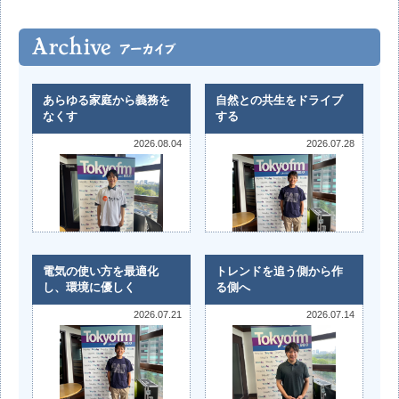
あらゆる家庭から義務を
自然との共生をドライブ
なくす
する
2026.08.04
2026.07.28
電気の使い方を最適化
トレンドを追う側から作
し、環境に優しく
る側へ
2026.07.21
2026.07.14