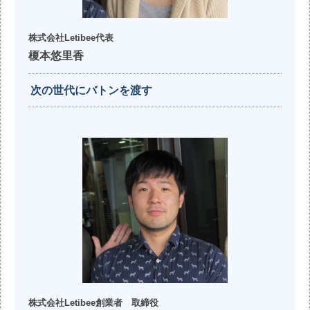
株式会社Letibee
代表
榎本悠里香
次の世代にバトンを渡す
株式会社Letibee
創業者 取締役