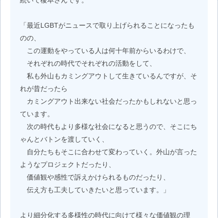
「最近LGBTがニュースで取り上げられることになったも
のの、
この運動をやっている人は何十年前からいるわけで、
それぞれの時代でそれぞれの活動をして、
私も外山もカミングアウトして生きているんですが、そ
れが昔だったら
カミングアウト出来ない社会だったかもしれないと思っ
ています。
次の時代もより多様な社会になると思うので、そこにち
ゃんとバトンを渡していく、
自分たちもそこに合わせて変わっていく。外山が言った
ようなプロジェクトだったり、
価値観や感性で訴えかけられるものだったり、
伝え方も工夫していきたいと思っています。」
より細分化する多様性の時代に向けて様々な価値観の理