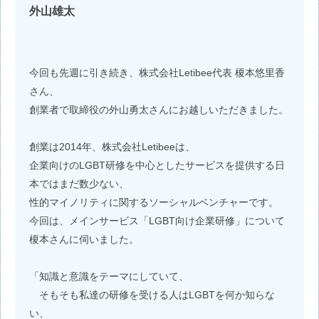
外山雄太
今回も先週に引き続き、株式会社Letibee代表 榎本悠里香
さん、
創業者で取締役の外山勇太さんにお越しいただきました。
創業は2014年、株式会社Letibeeは、
企業向けのLGBT研修を中心としたサービスを提供する日
本ではまだ数少ない、
性的マイノリティに関するソーシャルベンチャーです。
今回は、メインサービス「LGBT向け企業研修」について
榎本さんに伺いました。
「知識と意識をテーマにしていて、
そもそも私達の研修を受ける人はLGBTを何か知らな
い、