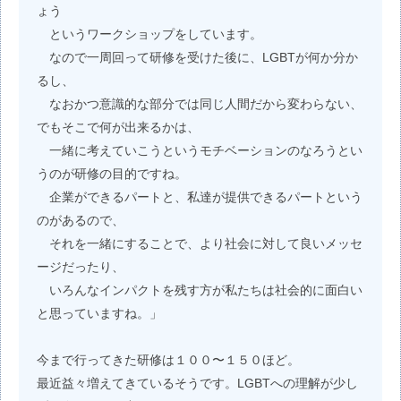
ょう
というワークショップをしています。
なので一周回って研修を受けた後に、LGBTが何か分か
るし、
なおかつ意識的な部分では同じ人間だから変わらない、
でもそこで何が出来るかは、
一緒に考えていこうというモチベーションのなろうとい
うのが研修の目的ですね。
企業ができるパートと、私達が提供できるパートという
のがあるので、
それを一緒にすることで、より社会に対して良いメッセ
ージだったり、
いろんなインパクトを残す方が私たちは社会的に面白い
と思っていますね。」
今まで行ってきた研修は１００〜１５０ほど。
最近益々増えてきているそうです。LGBTへの理解が少し