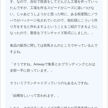
す。なので、自社で投資をしてどんどん工場を作っていっ
たんですが、工場を作るスピードがニーズに追いつけな
い。じゃあどうしようかと思った時に、ある程度既にノウ
ハウがパッケージ化されていたので、他社様にこういう作
り方をすると作れますよということをご紹介できるように
なったので、製造をフランチャイズ形式にしました。」
食品の販売に関しては前島さんのところでやっているんで
すよね。
「そうですね。Antwayで集客とかブランディングとかは
全部一手に担っています。」
そういうフランチャイズっていうのもあるんですね。
「結構珍しいって言われます。」