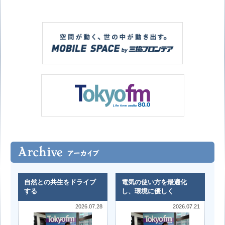
自然との共生をドライブ
電気の使い方を最適化
する
し、環境に優しく
2026.07.28
2026.07.21