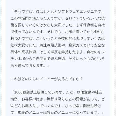
「そうですね。僕はもともとソフトウェアエンジニアで、
この領域門外漢だったんですが、ゼロイチでいろいろな技
術を探していくのはかなり大変でした。まず保存料を自社
で使ってないんです。それでも、お家に着いてから4日間
持つんですね。こういうことを技術的に実現していくのは
結構大変でした。急速冷蔵技術や、窒素ガスという安全な
気体の充填技術、そして温度を維持したまま、自社のキッ
チン工場からご自宅まで運ぶ技術、そういったものがもろ
もろ絡んでおります。」
これはどのくらいメニューがあるんですか？
「1000種類以上提供しています。ただ、物価変動や社会
情勢、お客様の飽き、流行り廃りなどの要素があって、ど
んどんお蔵入りしていくんです。なので常に開発し続け
て、現役のメニューは数百のメニューになっています。」