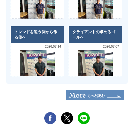
トレンドを追う側から作
クライアントの求めるゴ
る側へ
ールへ
2026.07.14
2026.07.07