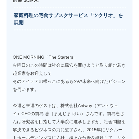
家庭料理の宅食サブスクサービス「ツクリオ」を
展開
ONE MORNING「The Starters」
火曜日のこの時間は社会に風穴を開けようと取り組む若き
起業家をお迎えして
そのアイデアの根っこにあるものや未来へ向けたビジョン
を伺います。
今週と来週のゲストは、株式会社Antway（アントウェ
イ）CEOの前島 恵（まえじま けい）さんです。前島恵さ
んは研究者を目指して大学院に進学しますが、社会問題を
解決できるビジネスの力に魅了され、2015年にリクルー
トホールディングスに入社。様々な分野を経験して、リク