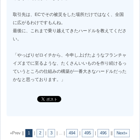
取引先は、ECでその被災をした場所だけではなく、全国
に広がるわけですもんね。
最後に、これまで乗り越えてきたハードルを教えてくださ
い。
「やっぱりゼロイチから、今申し上げたようなフランチャ
イズまでに至るような、たくさんいいものを作り続けるっ
ていうところの仕組みの構築が一番大きなハードルだった
かなと思っております。」
«Prev ||
1
|
2
|
3
| ... |
494
|
495
|
496
||
Next»