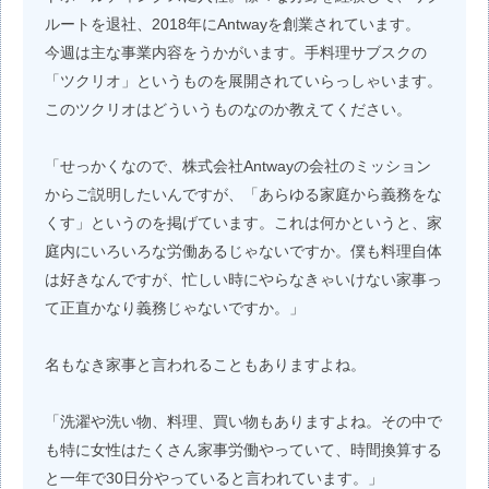
ルートを退社、2018年にAntwayを創業されています。
今週は主な事業内容をうかがいます。手料理サブスクの
「ツクリオ」というものを展開されていらっしゃいます。
このツクリオはどういうものなのか教えてください。
「せっかくなので、株式会社Antwayの会社のミッション
からご説明したいんですが、「あらゆる家庭から義務をな
くす」というのを掲げています。これは何かというと、家
庭内にいろいろな労働あるじゃないですか。僕も料理自体
は好きなんですが、忙しい時にやらなきゃいけない家事っ
て正直かなり義務じゃないですか。」
名もなき家事と言われることもありますよね。
「洗濯や洗い物、料理、買い物もありますよね。その中で
も特に女性はたくさん家事労働やっていて、時間換算する
と一年で30日分やっていると言われています。」