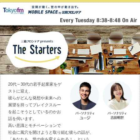
20代～30代の若手起業家をゲ
ストに迎え、
彼らがどんな発想や未来への
展望を持ってブレイクスルー
を起こそうとしているのかお
話を伺います。
高い意識とモチベーションで
社会に風穴を開けようと取り組む彼らの話が、
「あなたも、世の中を変えられる！」という、