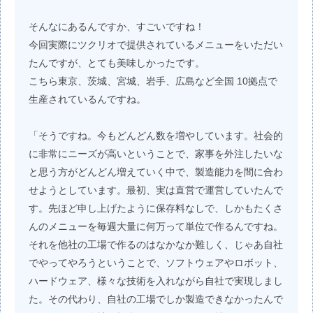
そんなにあるんですか、すごいですね！
今回実際にツクリオで提供されているメニューをいただい
たんですが、とても美味しかったです。
こちら東京、茨城、宮城、岩手、広島など全国 10拠点で
生産されているんですね。
「そうですね。今もどんどん数を増やしています。社会的
に非常にニーズが高いということで、家事を外注したいな
と思う方がどんどん増えていく中で、製造能力を間に合わ
せようとしています。最初、実は直営で運営していたんで
す。先ほど申し上げたように保存料なしで、しかもたくさ
んのメニューを毎週大量に何万って単位で作るんですね。
それを他社の工場で作るのはなかなか難しく、じゃあ自社
でやってやろうということで、ソフトウェアやロボット、
ハードウェア、様々な技術を入れながら自社で実現しまし
た。その代わり、自社の工場でしか製造できなかったんで