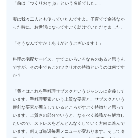
「前は「つくりおき.jp」という名前でした。」
実は我々二人とも使っていたんですよ。子育てで余裕なか
った時に、お世話になってすごく助けていただきました。
「そうなんですか！ありがとうございます！」
料理の宅配サービス、すでにいろいろなものあると思うん
ですが、その中でもこのツクリオの特徴というのは何です
か？
「我々はこれを手料理サブスクというジャンルに定義して
います。手料理要素という上質な要素と、サブスクという
便利な要素が両立しているところがすごく特徴だと思って
います。上質さの部分でいうと、なるべく義務から解放し
たいので、ストレスをどんどんなくしていく方向に進んで
います。例えば毎週毎週メニューが変わります。そして冷