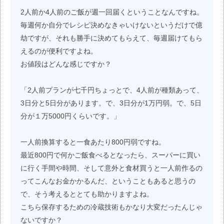
2人前か4人前のご飯が週一回届くということなんですね。
毎週何か自分でレシピ決めなきゃいけないというだけで億
劫ですが、それも勝手に決めてもらえて、毎週届けてもら
えるのが便利ですよね。
お値段はどんな感じですか？
「2人前プランが七千円ちょっとで、4人前が種類あって、
3日分と5日分があります。で、3日分が1万円弱。で、5日
分が１万5000円くらいです。」
一人前換算すると一食あたり800円弱ですね。
最近800円で何かご飯食べるとなったら、スーパーに買い
に行く手間や時間、そして意外と食材買うと一人前作るの
ってこんなお金かかるんだ、ということもあると思うの
で、そう考えるととても助かりますよね。
こちら保存するための冷蔵技術もかなり大変だったんじゃ
ないですか？