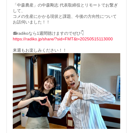
「中森農産」の中森剛志 代表取締役とリモートでお繋ぎ
して、
コメの生産にかかる現状と課題、今後の方向性について
お話伺いました！！
📻radikoなら1週間聴けますのでぜひ👇
https://radiko.jp/share/?sid=FMT&t=20250515113000
来週もお楽しみください！！