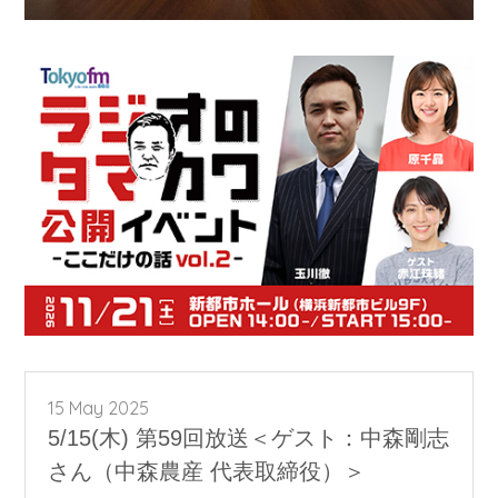
15 May 2025
5/15(木) 第59回放送＜ゲスト：中森剛志
さん（中森農産 代表取締役）＞