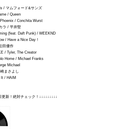
inds / マムフォード&サンズ
ame / Queen
Phoenix / Conchita Wurst
ラ / 平井堅
ming (feat. Daft Punk) / WEEKND
ow / Have a Nice Day！
 松田優作
 Tyler, The Creator
o Home / Michael Franks
rge Michael
 山崎まさよし
It / HAIM
明日更新！絶対チェック！↓↓↓↓↓↓↓↓↓