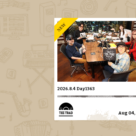
2026.8.4 Day1363
Aug 04,