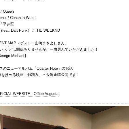
 / Queen
enix / Conchita Wurst
/ 平井堅
ng (feat. Daft Punk） / THE WEEKND
NMENT MAP（ゲスト：山崎まさよしさん）
はヒゲとは関係ありませんが、一曲選んでいただきました！
orge Michael】
スのニューアルバム「Quarter Note」のお話
演を務める映画「影踏み」＊今週金曜公開です！
！
AL WEBSITE - Office Augusta