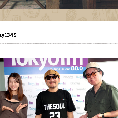
Day1345