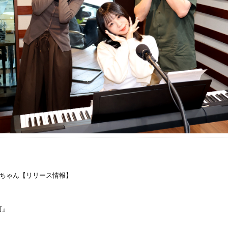
she ちゃん【リリース情報】
河』