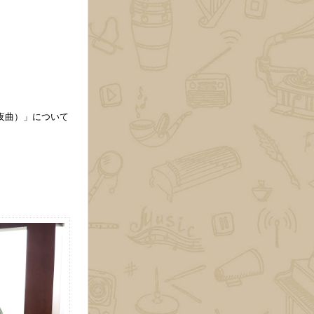
魔法夜曲）」について