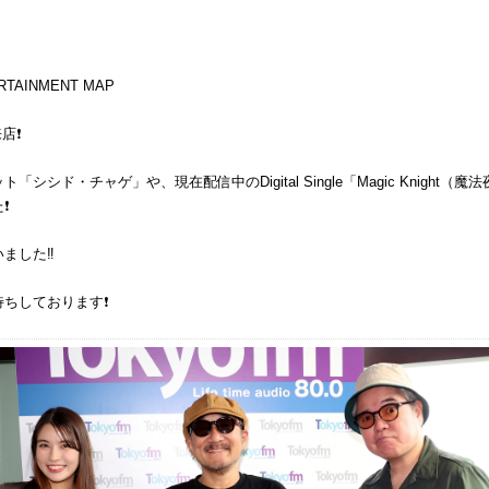
RTAINMENT MAP
店❗️
「シシド・チャゲ」や、現在配信中のDigital Single「Magic Knight（
️
ました‼️
ちしております❗️