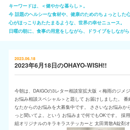
キーワードは、＜健やかな暮らし＞。
今 話題のヘルシーな食材や、健康のためのちょっとした
心がほっこりあたたまるような、世界の幸せニュース。
日曜の朝に、食事の用意をしながら、ドライブをしながら
2023.06.18
2023年6月18日のOHAYO-WISH!!
今朝は、DAIGOの3レター相談室拡大版 ＜梅雨のジメ
お悩み相談スペシャル＞と題して お届けしました。 
なたからのお悩みを大募集中です。 ささいなお悩みから
っと聞いてよ。という お悩みまで何でもOKです。 採
組オリジナルのキラキラステッカーと 太田胃散A錠剤オ