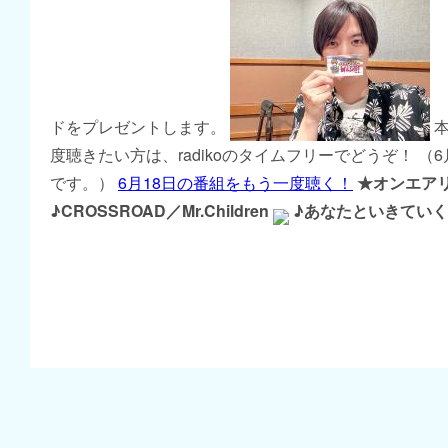
ドをプレゼントします。
本
度聴きたい方は、radikoのタイムフリーでどうぞ！ （
です。）
6月18日の番組をもう一度聴く！
★オンエア
♪CROSSROAD／Mr.Children
♪あなたといきていく