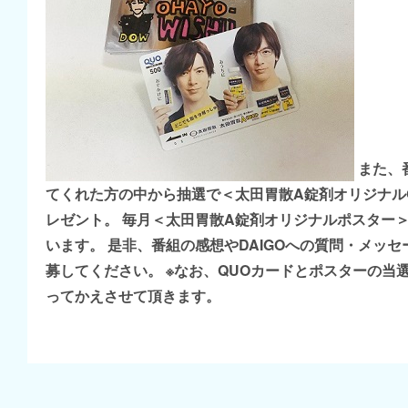
また、
てくれた方の中から抽選で＜太田胃散A錠剤オリジナル
レゼント。 毎月＜太田胃散A錠剤オリジナルポスター
います。 是非、番組の感想やDAIGOへの質問・メッ
募してください。 ※なお、QUOカードとポスターの当
ってかえさせて頂きます。