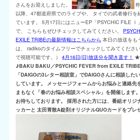
さんをお迎えしました。
昨
以降、47都道府県でのライブや、 タイでの武者修行を
ています。 5月17日にはニューEP「PSYCHIC FILE
で、 こちらもぜひチェックしてみてください。
PSYCH
EXILE TRIBEの最新情報はこちらから
本日の放送をも
は、 radikoのタイムフリーでチェックしてみてください。
で視聴可能です。）
4月16日(日)放送分を聞き直す！
★
♪BAKU BAKU／PSYCHIC FEVER from EXILE TRIB
「DAIGOの3レター相談室」でDAIGOさんに相談し
しています。 メッセージフォームからお悩みと連絡先
まもなく「春のお悩み相談スペシャル」を開催します。
お待ちしております。 採用された方には、番組オリジ
ッカーと 太田胃散A錠剤オリジナルQUOカードをプレ