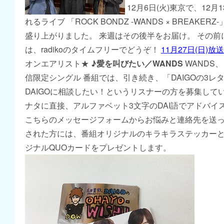
12月6日(火)東京で、12月
れるライブ 「ROCK BONDZ -WANDS × BREAKER
盛り上がりました。 来週はその後半をお届け。 その前
は、radikoのタイムフリーでどうぞ！
11月27日(日)
オンエアリスト★
♪愛を叫びたい／WANDS
WANDS
信限定シングル 番組では、引き続き、「DAIGOの3レ
DAIGOに相談したい！というリスナーの方を募集していま
ナタに直接、アルファベット3文字のDAI語でアドバイ
こちらのメッセージフォームからお悩みと連絡先を送っ
された方には、番組オリジナルのキラキラステッカーと
ジナルQUOカードをプレゼントします。