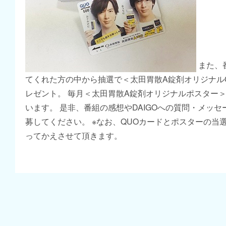
また、
てくれた方の中から抽選で＜太田胃散A錠剤オリジナル
レゼント。 毎月＜太田胃散A錠剤オリジナルポスター
います。 是非、番組の感想やDAIGOへの質問・メッ
募してください。 ※なお、QUOカードとポスターの当
ってかえさせて頂きます。