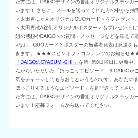
た方には、DAIGOデザインの番組オリジナルステッカ
います！ さらに、メールを送ってくれた方の中から抽
＜太田胃にゃんオリジナルQUOカード＞をプレゼント。
＜太田胃散A錠剤オリジナルポスター＞もプレゼントし
組の感想やDAIGOへの質問・メッセージなどを添えて
※なお、QUOカードとポスターの当選者発表は発送を
きます。 ★★★スピンオフ・コンテンツのお知らせ★★★
「DAIGOのOYASUMI-SH!!」
を第1第3日曜日に更新中
んからいただいた「ほっこりエピソード」をDAIGOが
気をチャージしてもらおうというものです。あなたの
ほっこりするようなエピソード」を是非送って下さい
た方には、DAIGOデザインの番組オリジナルステッカ
います！応募フォームから送ってください。