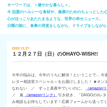
キーワードは、＜健やかな暮らし＞。
今 話題のヘルシーな食材や、健康のためのちょっとした
心がほっこりあたたまるような、世界の幸せニュース。
日曜の朝に、食事の用意をしながら、ドライブをしながら
2020.12.27
１２月２７日（日）のOHAYO-WISH!!
今年の悩みは、今年のうちに解決！ということで… 今週は
レター相談室スペシャル＞をお届けしました！ ★オン
なれない ／ ずっと真夜中でいいのに。
（amazon
／ 嵐
（amazonリンク）
引き続き、「DAIGOの3レ
み相談もお待ちしています！応募フォームから送って