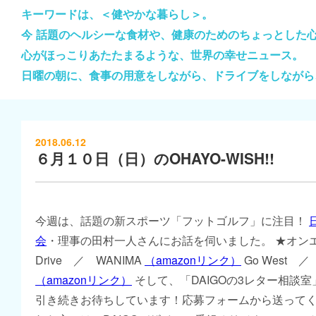
キーワードは、＜健やかな暮らし＞。
今 話題のヘルシーな食材や、健康のためのちょっとした
心がほっこりあたたまるような、世界の幸せニュース。
日曜の朝に、食事の用意をしながら、ドライブをしながら
2018.06.12
６月１０日（日）のOHAYO-WISH!!
今週は、話題の新スポーツ「フットゴルフ」に注目！
会
・理事の田村一人さんにお話を伺いました。 ★オン
Drive ／ WANIMA
（amazonリンク）
Go West ／ P
（amazonリンク）
そして、「DAIGOの3レター相談
引き続きお待ちしています！応募フォームから送って