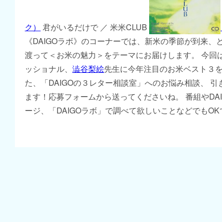
ク）
君がいるだけで ／ 米米CLUB
《DAIGOラボ》のコーナーでは、新米の季節が到来、
渡って＜お米の魅力＞をテーマにお届けします。 今回
ッショナル、
澁谷梨絵
先生に今年注目のお米ベスト３を
た、「DAIGOの３レター相談室」へのお悩み相談、 
ます！応募フォームから送ってくださいね。 番組やDA
ージ、「DAIGOラボ」で調べて欲しいことなどでもOK