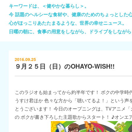
キーワードは、＜健やかな暮らし＞。
今 話題のヘルシーな食材や、健康のためのちょっとした
心がほっこりあたたまるような、世界の幸せニュース。
日曜の朝に、食事の用意をしながら、ドライブをしながら
2016.09.25
９月２５日（日）のOHAYO-WISH!!
このラジオも始まってから約半年です！ ボクの中学時
うすけ君ほか 色々な方から「聴いてるよ！」という声
とうございます！ 今日のオープニングは、TVアニメ
の ボクが書き下ろした主題歌からスタート！ ♪オンエア