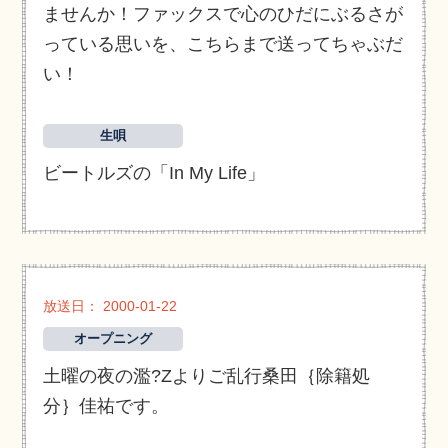
ませんか！ファックスで心のひだにぶるさが
っている思いを、こちらまで送ってちゃぶだ
い！
生唄
ビートルズの「In My Life」
放送日： 2000-01-22
オープニング
土曜の夜の濫?Zよりご乱行桑田｛除籍処
分｝佳祐です。