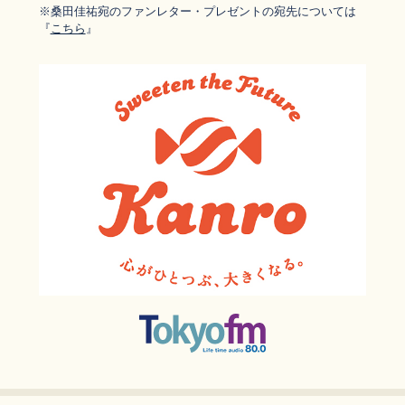
※桑田佳祐宛のファンレター・
プレゼントの宛先については
『
こちら
』