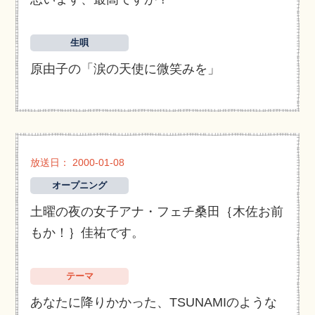
生唄
原由子の「涙の天使に微笑みを」
放送日： 2000-01-08
オープニング
土曜の夜の女子アナ・フェチ桑田｛木佐お前
もか！｝佳祐です。
テーマ
あなたに降りかかった、TSUNAMIのような