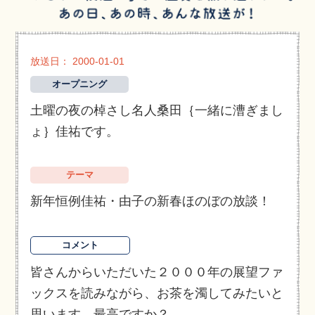
放送日： 2000-01-01
オープニング
土曜の夜の棹さし名人桑田｛一緒に漕ぎまし
ょ｝佳祐です。
テーマ
新年恒例佳祐・由子の新春ほのぼの放談！
コメント
皆さんからいただいた２０００年の展望ファ
ックスを読みながら、お茶を濁してみたいと
思います、最高ですか？