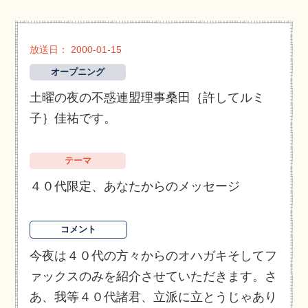
放送日： 2000-01-15
オープニング
土曜の夜の不惑連盟理事桑田｛許してルミ
子｝佳祐です。
テーマ
４０代限定、あなたからのメッセージ
コメント
今夜は４０代の方々からのオハガキそしてフ
ァックスのみを紹介させていただきます。さ
あ、我等４０代諸君、立派に立とうじゃあり